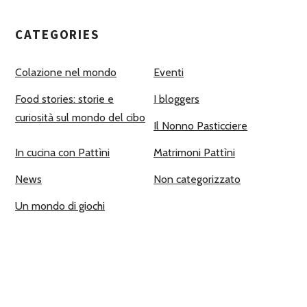
CATEGORIES
Colazione nel mondo
Eventi
Food stories: storie e
I bloggers
curiosità sul mondo del cibo
Il Nonno Pasticciere
In cucina con Pattìni
Matrimoni Pattìni
News
Non categorizzato
Un mondo di giochi