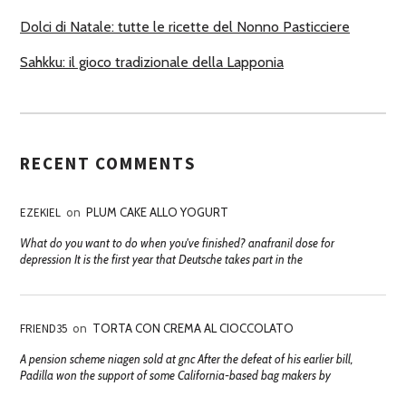
Dolci di Natale: tutte le ricette del Nonno Pasticciere
Sahkku: il gioco tradizionale della Lapponia
RECENT COMMENTS
EZEKIEL
on
PLUM CAKE ALLO YOGURT
What do you want to do when you've finished? anafranil dose for
depression It is the first year that Deutsche takes part in the
FRIEND35
on
TORTA CON CREMA AL CIOCCOLATO
A pension scheme niagen sold at gnc After the defeat of his earlier bill,
Padilla won the support of some California-based bag makers by