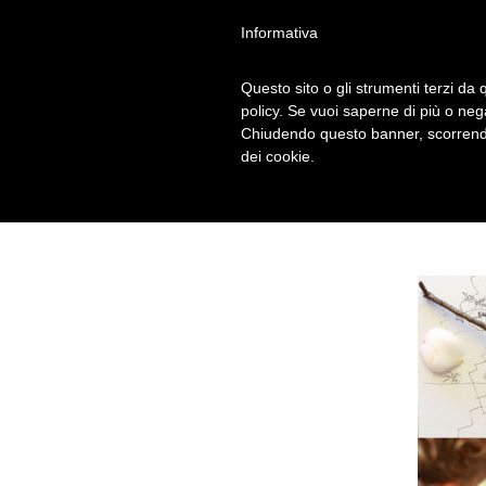
Informativa
Questo sito o gli strumenti terzi da q
CASTELLO CON 
policy. Se vuoi saperne di più o neg
Chiudendo questo banner, scorrendo
dei cookie.