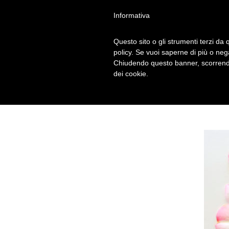
Informativa
Questo sito o gli strumenti terzi da q
PALLONCINI CO
policy. Se vuoi saperne di più o neg
Chiudendo questo banner, scorrendo
dei cookie.