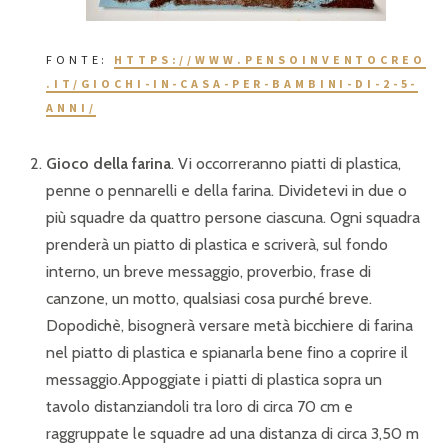
FONTE:
HTTPS://WWW.PENSOINVENTOCREO
.IT/GIOCHI-IN-CASA-PER-BAMBINI-DI-2-5-
ANNI/
Gioco della farina
. Vi occorreranno piatti di plastica,
penne o pennarelli e della farina. Dividetevi in due o
più squadre da quattro persone ciascuna. Ogni squadra
prenderà un piatto di plastica e scriverà, sul fondo
interno, un breve messaggio, proverbio, frase di
canzone, un motto, qualsiasi cosa purché breve.
Dopodichè, bisognerà versare metà bicchiere di farina
nel piatto di plastica e spianarla bene fino a coprire il
messaggio.Appoggiate i piatti di plastica sopra un
tavolo distanziandoli tra loro di circa 70 cm e
raggruppate le squadre ad una distanza di circa 3,50 m