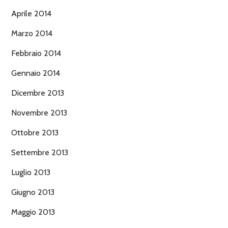
Aprile 2014
Marzo 2014
Febbraio 2014
Gennaio 2014
Dicembre 2013
Novembre 2013
Ottobre 2013
Settembre 2013
Luglio 2013
Giugno 2013
Maggio 2013