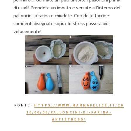
di usarli! Prendete un imbuto e versate all’interno dei
palloncini la farina e chiudete. Con delle faccine
sorridenti disegnate sopra, lo stress passerà più
velocemente!
FONTE:
HTTPS://WWW.MAMMAFELICE.IT/20
16/06/06/PALLONCINI-DI-FARINA-
ANTISTRESS/