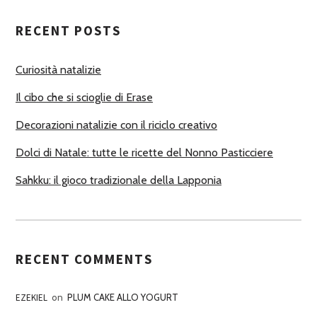
T
RECENT POSTS
O
R
Curiosità natalizie
I
Il cibo che si scioglie di Erase
Decorazioni natalizie con il riciclo creativo
Dolci di Natale: tutte le ricette del Nonno Pasticciere
Sahkku: il gioco tradizionale della Lapponia
RECENT COMMENTS
EZEKIEL
on
PLUM CAKE ALLO YOGURT