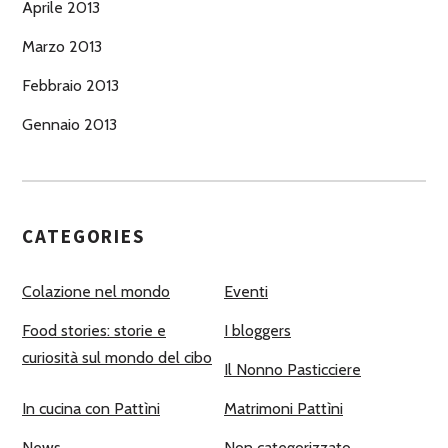
Aprile 2013
Marzo 2013
Febbraio 2013
Gennaio 2013
CATEGORIES
Colazione nel mondo
Eventi
Food stories: storie e
I bloggers
curiosità sul mondo del cibo
Il Nonno Pasticciere
In cucina con Pattìni
Matrimoni Pattìni
News
Non categorizzato