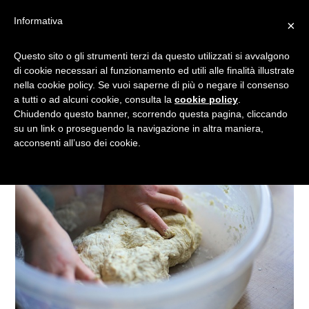
Informativa
×
GIOCARE CON LA FARINA
Questo sito o gli strumenti terzi da questo utilizzati si avvalgono
di cookie necessari al funzionamento ed utili alle finalità illustrate
nella cookie policy. Se vuoi saperne di più o negare il consenso
a tutti o ad alcuni cookie, consulta la
cookie policy
.
Chiudendo questo banner, scorrendo questa pagina, cliccando
su un link o proseguendo la navigazione in altra maniera,
acconsenti all’uso dei cookie.