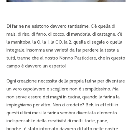
Di
farine
ne esistono davvero tantissime. C’è quella di
mais, di riso, di farro, di cocco, di mandorla, di castagne, c’è
la manitoba, la 0, la 1, la 00, la 2, quella di segale o quella
integrale, insomma una varietà da far perdere la testa a
tutti, tranne che al nostro Nonno Pasticciere, che in questo
campo è davvero un esperto!
Ogni creazione necessita della propria
farina
per diventare
un vero capolavoro e scegliere non è semplicissimo. Ma
non serve essere dei maghi in cucina, quando la
farina
la
impieghiamo per altro. Non ci credete? Beh, in effetti in
questi ultimi mesi la
farina
sembra diventata elemento
indispensabile della creatività di molti: torte, pane,
brioche…è stato infornato davvero di tutto nelle nostre