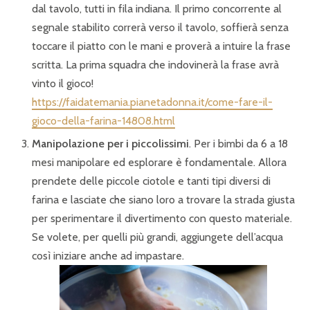
dal tavolo, tutti in fila indiana. Il primo concorrente al
segnale stabilito correrà verso il tavolo, soffierà senza
toccare il piatto con le mani e proverà a intuire la frase
scritta. La prima squadra che indovinerà la frase avrà
vinto il gioco!
https://faidatemania.pianetadonna.it/come-fare-il-
gioco-della-farina-14808.html
Manipolazione per i piccolissimi
. Per i bimbi da 6 a 18
mesi manipolare ed esplorare è fondamentale. Allora
prendete delle piccole ciotole e tanti tipi diversi di
farina e lasciate che siano loro a trovare la strada giusta
per sperimentare il divertimento con questo materiale.
Se volete, per quelli più grandi, aggiungete dell’acqua
così iniziare anche ad impastare.