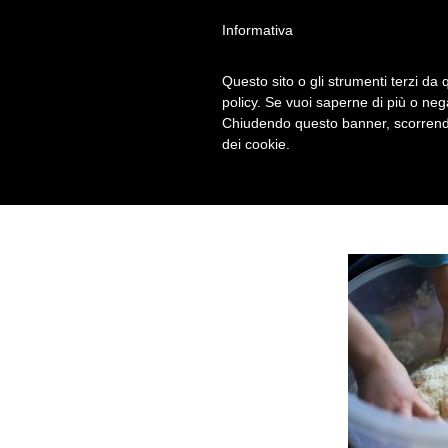
Informativa
Questo sito o gli strumenti terzi da q
DOUGH-308258
policy. Se vuoi saperne di più o neg
Chiudendo questo banner, scorrendo
dei cookie.