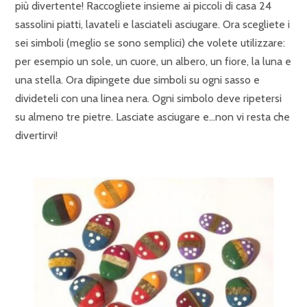
più divertente! Raccogliete insieme ai piccoli di casa 24
sassolini piatti, lavateli e lasciateli asciugare. Ora scegliete i
sei simboli (meglio se sono semplici) che volete utilizzare:
per esempio un sole, un cuore, un albero, un fiore, la luna e
una stella. Ora dipingete due simboli su ogni sasso e
divideteli con una linea nera. Ogni simbolo deve ripetersi
su almeno tre pietre. Lasciate asciugare e…non vi resta che
divertirvi!