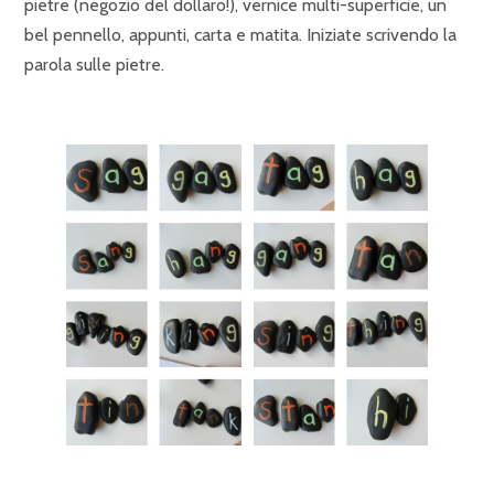
pietre (negozio del dollaro!), vernice multi-superficie, un
bel pennello, appunti, carta e matita. Iniziate scrivendo la
parola sulle pietre.