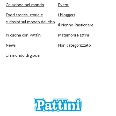
Colazione nel mondo
Eventi
Food stories: storie e
I bloggers
curiosità sul mondo del cibo
Il Nonno Pasticciere
In cucina con Pattìni
Matrimoni Pattìni
News
Non categorizzato
Un mondo di giochi