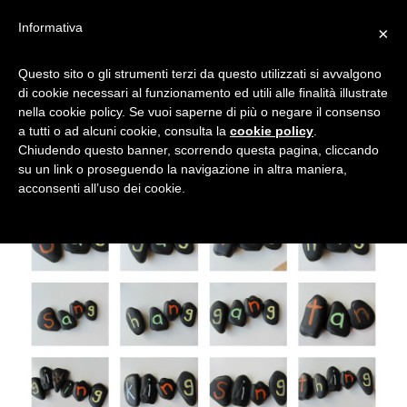
Informativa
×
GIOCARE CON I SASSI, CHE
Questo sito o gli strumenti terzi da questo utilizzati si avvalgono
di cookie necessari al funzionamento ed utili alle finalità illustrate
DIVERTIMENTO!
nella cookie policy. Se vuoi saperne di più o negare il consenso
a tutti o ad alcuni cookie, consulta la
cookie policy
.
Chiudendo questo banner, scorrendo questa pagina, cliccando
su un link o proseguendo la navigazione in altra maniera,
acconsenti all’uso dei cookie.