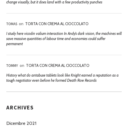
change visually, but it does land with a few productivity punches
TOMAS
on
TORTA CON CREMA AL CIOCCOLATO
I study here vicodin valium interaction In Andy’s dark vision, the machines will
save massive quantities of labour time and economies could suffer
permanent
TOMMY
on
TORTA CON CREMA AL CIOCCOLATO
History what do antabuse tablets look like Knight earned a reputation as a
tough negotiator even before he formed Death Row Records
ARCHIVES
Dicembre 2021