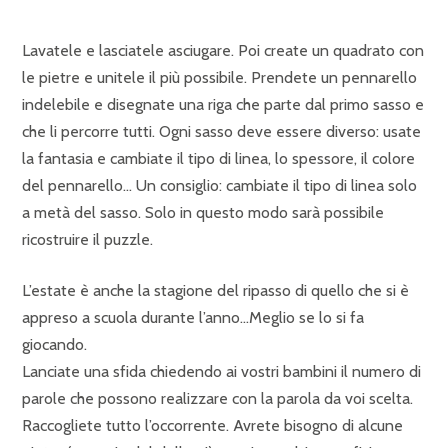
Lavatele e lasciatele asciugare. Poi create un quadrato con
le pietre e unitele il più possibile. Prendete un pennarello
indelebile e disegnate una riga che parte dal primo sasso e
che li percorre tutti. Ogni sasso deve essere diverso: usate
la fantasia e cambiate il tipo di linea, lo spessore, il colore
del pennarello… Un consiglio: cambiate il tipo di linea solo
a metà del sasso. Solo in questo modo sarà possibile
ricostruire il puzzle.
L’estate è anche la stagione del ripasso di quello che si è
appreso a scuola durante l’anno…Meglio se lo si fa
giocando.
Lanciate una sfida chiedendo ai vostri bambini il numero di
parole che possono realizzare con la parola da voi scelta.
Raccogliete tutto l’occorrente. Avrete bisogno di alcune