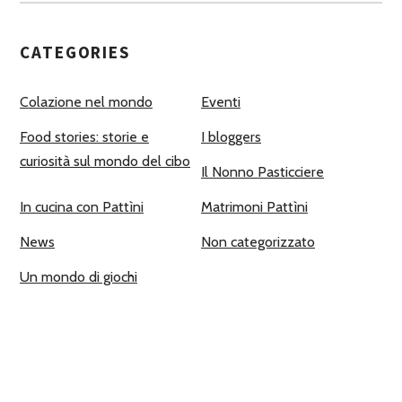
CATEGORIES
Colazione nel mondo
Eventi
Food stories: storie e
I bloggers
curiosità sul mondo del cibo
Il Nonno Pasticciere
In cucina con Pattìni
Matrimoni Pattìni
News
Non categorizzato
Un mondo di giochi