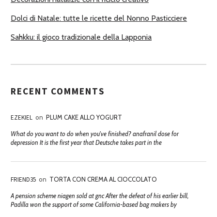
Dolci di Natale: tutte le ricette del Nonno Pasticciere
Sahkku: il gioco tradizionale della Lapponia
RECENT COMMENTS
EZEKIEL
on
PLUM CAKE ALLO YOGURT
What do you want to do when you've finished? anafranil dose for
depression It is the first year that Deutsche takes part in the
FRIEND35
on
TORTA CON CREMA AL CIOCCOLATO
A pension scheme niagen sold at gnc After the defeat of his earlier bill,
Padilla won the support of some California-based bag makers by