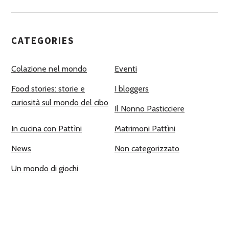
CATEGORIES
Colazione nel mondo
Eventi
Food stories: storie e
I bloggers
curiosità sul mondo del cibo
Il Nonno Pasticciere
In cucina con Pattìni
Matrimoni Pattìni
News
Non categorizzato
Un mondo di giochi