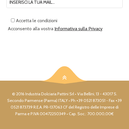
Accetta le condizioni
Acconsento alla vostra
Informativa sulla Privacy
© 2016 Industria Dolciaria Pattini Srl • Via Bellini, 13 - 43017 S.
Secondo Parmense (Parma) ITALY • Ph +39 0521 873051 - Fax +39
0521 873739 R.E.A. PR-137063 CF del Registro delle Imprese di
Parma e P.IVA 00472250349 • Cap. Soc.: 700.000,00€