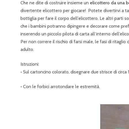
Che ne dite di costruire insieme un
elicottero da una bo
divertente elicottero per giocare! Potete divertirvi a tag
bottiglia per fare il corpo dell’elicottero. Le altri parti
che i bambini potranno dipingere e decorare come prefe
inserendo un piccolo pilota di carta all’interno dell’elico
Per non correre il rischio di farsi male, le fasi di ritagli
adulto.
Istruzioni:
• Sul cartoncino colorato, disegnare due strisce di circa 1
• Con le forbici arrotondare le estremità.