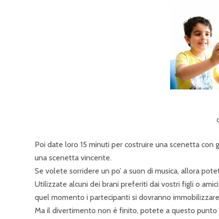
Poi date loro 15 minuti per costruire una scenetta con gl
una scenetta vincente.
Se volete sorridere un po’ a suon di musica, allora pote
Utilizzate alcuni dei brani preferiti dai vostri figli o am
quel momento i partecipanti si dovranno immobilizzare i
Ma il divertimento non è finito, potete a questo punto de