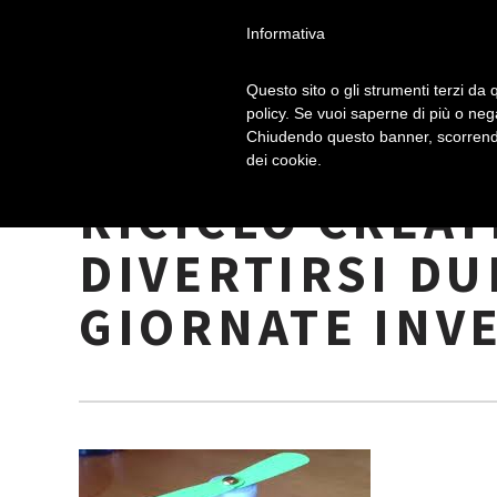
Informativa
Questo sito o gli strumenti terzi da q
policy. Se vuoi saperne di più o neg
Chiudendo questo banner, scorrendo
GIOCHI MUSICA
dei cookie.
RICICLO CREAT
DIVERTIRSI D
GIORNATE INV