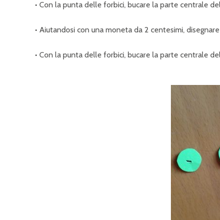
• Con la punta delle forbici, bucare la parte centrale dell
• Aiutandosi con una moneta da 2 centesimi, disegnare e 
• Con la punta delle forbici, bucare la parte centrale del