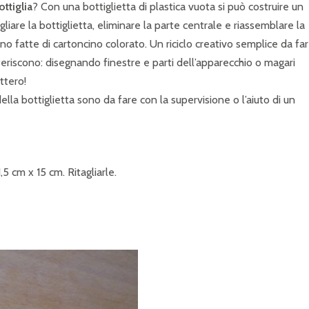
ttiglia
? Con una bottiglietta di plastica vuota si può costruire un
liare la bottiglietta, eliminare la parte centrale e riassemblare la
 sono fatte di cartoncino colorato. Un riciclo creativo semplice da fa
riscono: disegnando finestre e parti dell’apparecchio o magari
ttero!
o della bottiglietta sono da fare con la supervisione o l’aiuto di un
,5 cm x 15 cm. Ritagliarle.