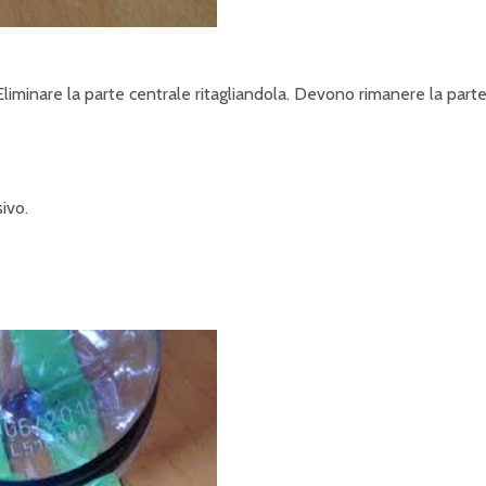
. Eliminare la parte centrale ritagliandola. Devono rimanere la part
sivo.