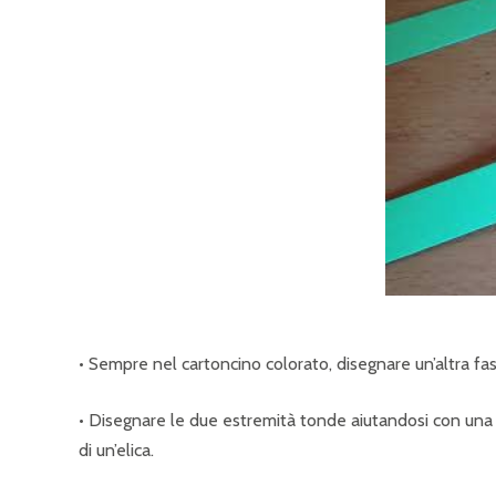
• Sempre nel cartoncino colorato, disegnare un’altra fascia
• Disegnare le due estremità tonde aiutandosi con una m
di un’elica.