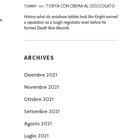
TOMMY
on
TORTA CON CREMA AL CIOCCOLATO
History what do antabuse tablets look like Knight earned
re
a reputation as a tough negotiator even before he
formed Death Row Records
ARCHIVES
Dicembre 2021
Novembre 2021
Ottobre 2021
Settembre 2021
Agosto 2021
Luglio 2021