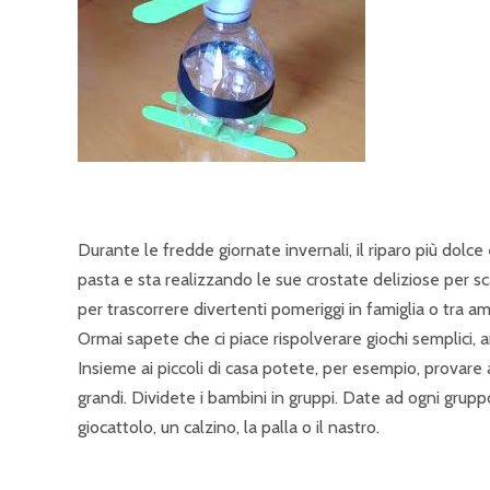
Durante le fredde giornate invernali, il riparo più dolce
pasta e sta realizzando le sue crostate deliziose per s
per trascorrere divertenti pomeriggi in famiglia o tra ami
Ormai sapete che ci piace rispolverare giochi semplici, 
Insieme ai piccoli di casa potete, per esempio, provare
grandi. Dividete i bambini in gruppi. Date ad ogni grupp
giocattolo, un calzino, la palla o il nastro.