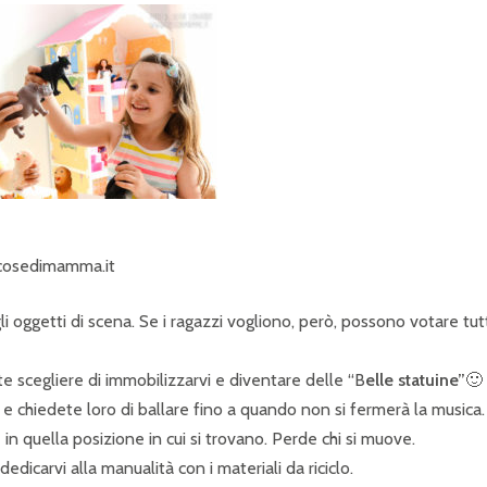
cosedimamma.it
i oggetti di scena. Se i ragazzi vogliono, però, possono votare tut
te scegliere di immobilizzarvi e diventare delle “B
elle statuine”
🙂
ici e chiedete loro di ballare fino a quando non si fermerà la musica.
n quella posizione in cui si trovano. Perde chi si muove.
dicarvi alla manualità con i materiali da riciclo.