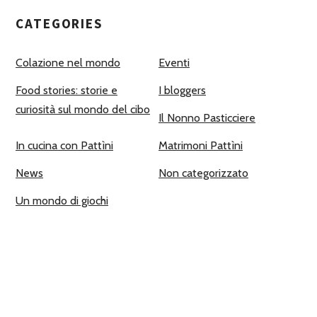
CATEGORIES
Colazione nel mondo
Eventi
Food stories: storie e
I bloggers
curiosità sul mondo del cibo
Il Nonno Pasticciere
In cucina con Pattìni
Matrimoni Pattìni
News
Non categorizzato
Un mondo di giochi