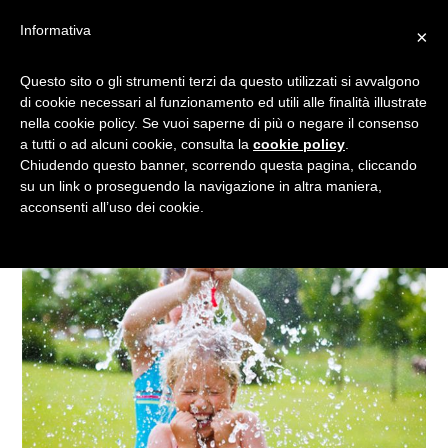
Informativa
×
UNA GIORNATA DI SOLE,
Questo sito o gli strumenti terzi da questo utilizzati si avvalgono
di cookie necessari al funzionamento ed utili alle finalità illustrate
GIOCHI CON L’ACQUA E…
nella cookie policy. Se vuoi saperne di più o negare il consenso
TANTO DIVERTIMENTO
a tutti o ad alcuni cookie, consulta la
cookie policy
.
Chiudendo questo banner, scorrendo questa pagina, cliccando
su un link o proseguendo la navigazione in altra maniera,
acconsenti all’uso dei cookie.