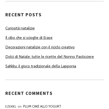
U
T
RECENT POSTS
O
R
Curiosità natalizie
I
Il cibo che si scioglie di Erase
Decorazioni natalizie con il riciclo creativo
Dolci di Natale: tutte le ricette del Nonno Pasticciere
Sahkku: il gioco tradizionale della Lapponia
RECENT COMMENTS
EZEKIEL
on
PLUM CAKE ALLO YOGURT