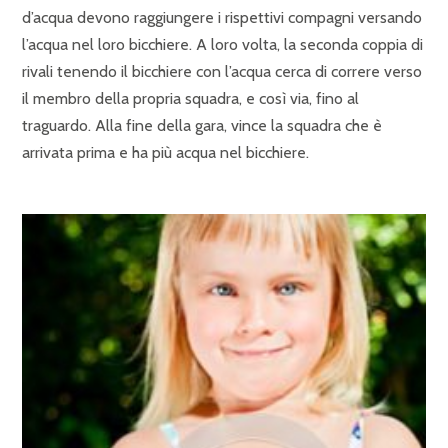
d’acqua devono raggiungere i rispettivi compagni versando
l’acqua nel loro bicchiere. A loro volta, la seconda coppia di
rivali tenendo il bicchiere con l’acqua cerca di correre verso
il membro della propria squadra, e così via, fino al
traguardo. Alla fine della gara, vince la squadra che è
arrivata prima e ha più acqua nel bicchiere.