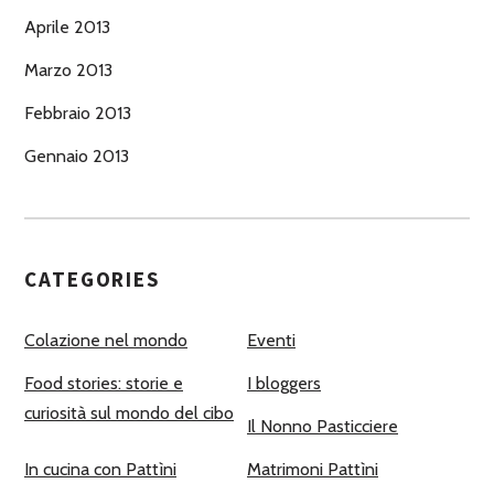
Aprile 2013
Marzo 2013
Febbraio 2013
Gennaio 2013
CATEGORIES
Colazione nel mondo
Eventi
Food stories: storie e
I bloggers
curiosità sul mondo del cibo
Il Nonno Pasticciere
In cucina con Pattìni
Matrimoni Pattìni