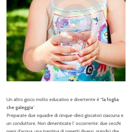
Un altro gioco molto educativo e divertente è “
la foglia
che galeggia
”
Preparate due squadre di cinque-dieci giocatori ciascuna e
un conduttore. Non dimenticate l’ occorrente: due secchi
pieni d’acqua, una trentina di oggetti diversi, quindici che