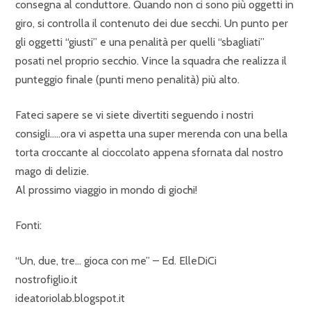
consegna al conduttore. Quando non ci sono più oggetti in
giro, si controlla il contenuto dei due secchi. Un punto per
gli oggetti “giusti” e una penalità per quelli “sbagliati”
posati nel proprio secchio. Vince la squadra che realizza il
punteggio finale (punti meno penalità) più alto.
Fateci sapere se vi siete divertiti seguendo i nostri
consigli…..ora vi aspetta una super merenda con una bella
torta croccante al cioccolato appena sfornata dal nostro
mago di delizie.
Al prossimo viaggio in mondo di giochi!
Fonti:
“Un, due, tre… gioca con me” – Ed. ElleDiCi
nostrofiglio.it
ideatoriolab.blogspot.it