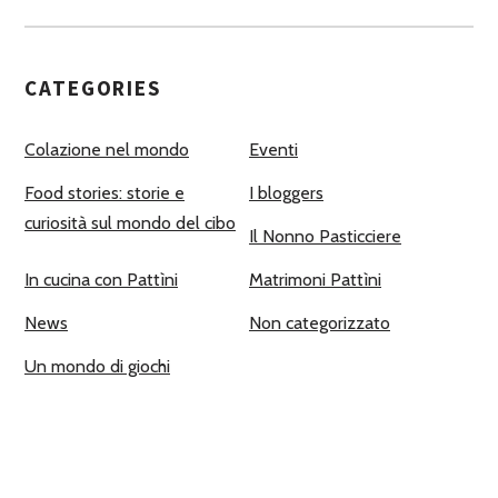
CATEGORIES
Colazione nel mondo
Eventi
Food stories: storie e
I bloggers
curiosità sul mondo del cibo
Il Nonno Pasticciere
In cucina con Pattìni
Matrimoni Pattìni
News
Non categorizzato
Un mondo di giochi