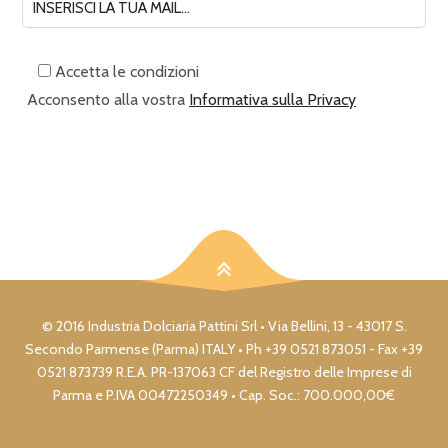
Accetta le condizioni
Acconsento alla vostra
Informativa sulla Privacy
© 2016 Industria Dolciaria Pattini Srl • Via Bellini, 13 - 43017 S.
Secondo Parmense (Parma) ITALY • Ph +39 0521 873051 - Fax +39
0521 873739 R.E.A. PR-137063 CF del Registro delle Imprese di
Parma e P.IVA 00472250349 • Cap. Soc.: 700.000,00€