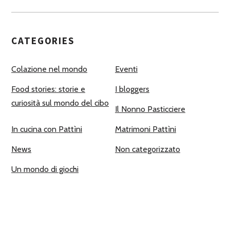
CATEGORIES
Colazione nel mondo
Eventi
Food stories: storie e
I bloggers
curiosità sul mondo del cibo
Il Nonno Pasticciere
In cucina con Pattìni
Matrimoni Pattìni
News
Non categorizzato
Un mondo di giochi