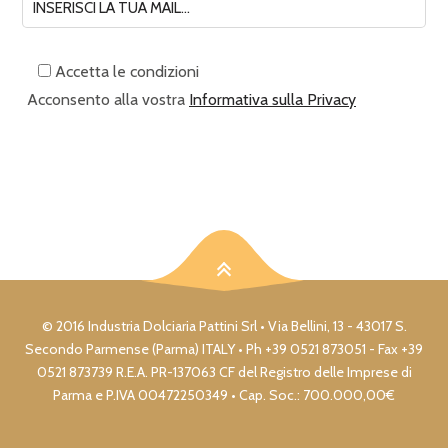
Accetta le condizioni
Acconsento alla vostra
Informativa sulla Privacy
© 2016 Industria Dolciaria Pattini Srl • Via Bellini, 13 - 43017 S.
Secondo Parmense (Parma) ITALY • Ph +39 0521 873051 - Fax +39
0521 873739 R.E.A. PR-137063 CF del Registro delle Imprese di
Parma e P.IVA 00472250349 • Cap. Soc.: 700.000,00€