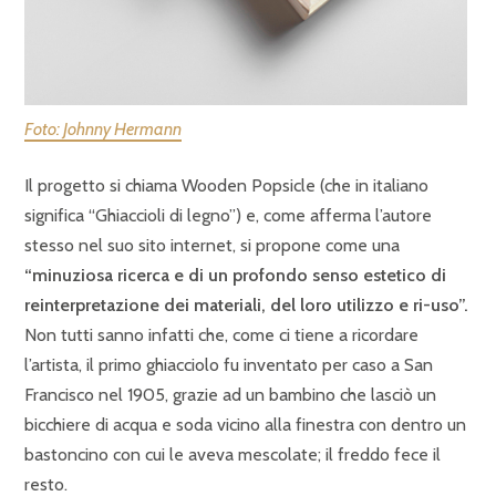
Foto: Johnny Hermann
Il progetto si chiama Wooden Popsicle (che in italiano
significa “Ghiaccioli di legno”) e, come afferma l’autore
stesso nel suo sito internet, si propone come una
“minuziosa ricerca e di un profondo senso estetico di
reinterpretazione dei materiali, del loro utilizzo e ri-uso”.
Non tutti sanno infatti che, come ci tiene a ricordare
l’artista, il primo ghiacciolo fu inventato per caso a San
Francisco nel 1905, grazie ad un bambino che lasciò un
bicchiere di acqua e soda vicino alla finestra con dentro un
bastoncino con cui le aveva mescolate; il freddo fece il
resto.