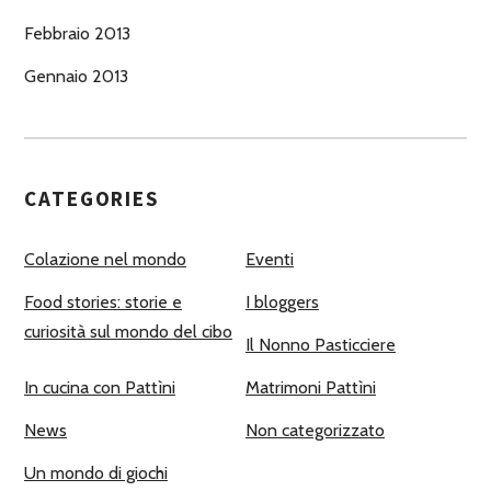
Febbraio 2013
Gennaio 2013
CATEGORIES
Colazione nel mondo
Eventi
Food stories: storie e
I bloggers
curiosità sul mondo del cibo
Il Nonno Pasticciere
In cucina con Pattìni
Matrimoni Pattìni
News
Non categorizzato
Un mondo di giochi