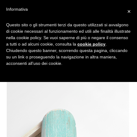
Informativa
×
GLI SPLENDIDI GHIACCIOLI
Questo sito o gli strumenti terzi da questo utilizzati si avvalgono
di cookie necessari al funzionamento ed utili alle finalità illustrate
DI LEGNO DI JOHNNY
nella cookie policy. Se vuoi saperne di più o negare il consenso
HERMANN
a tutti o ad alcuni cookie, consulta la
cookie policy
.
Chiudendo questo banner, scorrendo questa pagina, cliccando
su un link o proseguendo la navigazione in altra maniera,
acconsenti all’uso dei cookie.