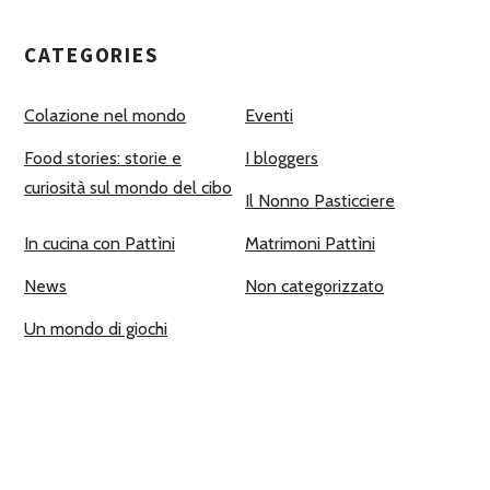
CATEGORIES
Colazione nel mondo
Eventi
Food stories: storie e
I bloggers
curiosità sul mondo del cibo
Il Nonno Pasticciere
In cucina con Pattìni
Matrimoni Pattìni
News
Non categorizzato
Un mondo di giochi