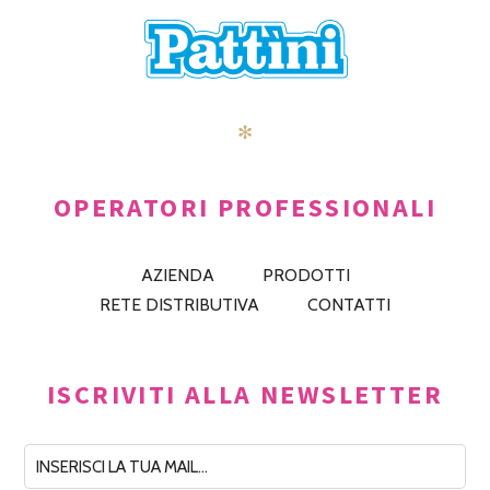
✻
OPERATORI PROFESSIONALI
AZIENDA
PRODOTTI
RETE DISTRIBUTIVA
CONTATTI
ISCRIVITI ALLA NEWSLETTER