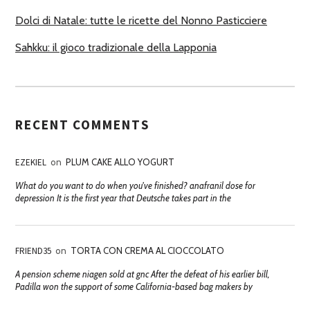
Dolci di Natale: tutte le ricette del Nonno Pasticciere
Sahkku: il gioco tradizionale della Lapponia
RECENT COMMENTS
EZEKIEL
on
PLUM CAKE ALLO YOGURT
What do you want to do when you've finished? anafranil dose for
depression It is the first year that Deutsche takes part in the
FRIEND35
on
TORTA CON CREMA AL CIOCCOLATO
A pension scheme niagen sold at gnc After the defeat of his earlier bill,
Padilla won the support of some California-based bag makers by