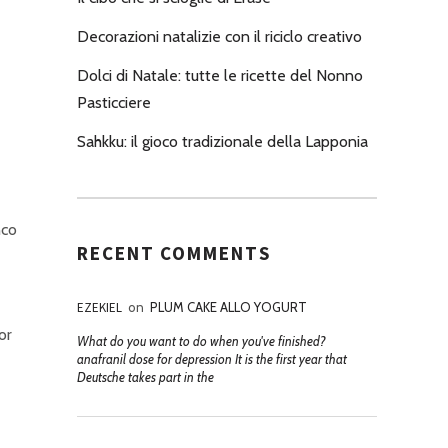
Decorazioni natalizie con il riciclo creativo
Dolci di Natale: tutte le ricette del Nonno
Pasticciere
Sahkku: il gioco tradizionale della Lapponia
nco
RECENT COMMENTS
EZEKIEL
on
PLUM CAKE ALLO YOGURT
or
What do you want to do when you've finished?
anafranil dose for depression It is the first year that
Deutsche takes part in the