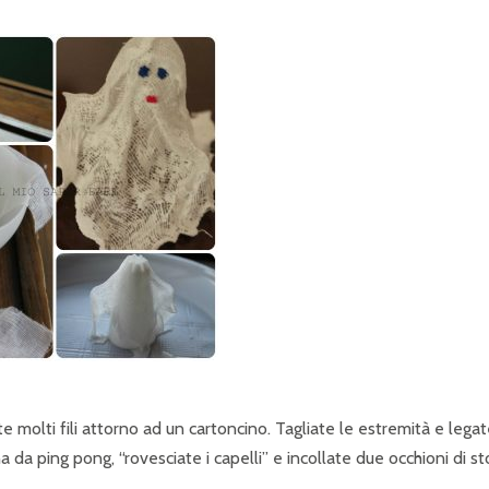
 molti fili attorno ad un cartoncino. Tagliate le estremità e legate
a da ping pong, “rovesciate i capelli” e incollate due occhioni di st