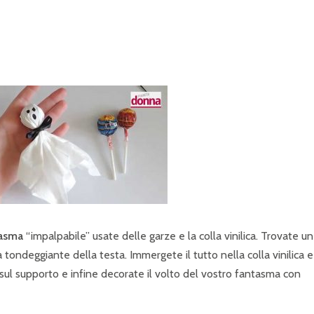
tasma
“impalpabile” usate delle garze e la colla vinilica. Trovate un
tondeggiante della testa. Immergete il tutto nella colla vinilica e
e sul supporto e infine decorate il volto del vostro fantasma con