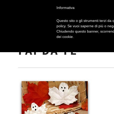
Informativa
Questo sito o gli strumenti terzi da q
policy. Se vuoi saperne di più o neg
Chiudendo questo banner, scorrendo
HALLOWEEN: I
dei cookie.
FAI DA TE