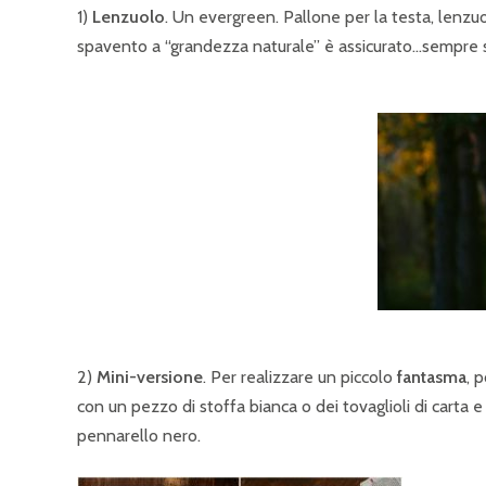
1)
Lenzuolo
. Un evergreen. Pallone per la testa, lenzuo
spavento a “grandezza naturale” è assicurato…sempre s
2)
Mini-versione
. Per realizzare un piccolo
fantasma
, 
con un pezzo di stoffa bianca o dei tovaglioli di carta e 
pennarello nero.