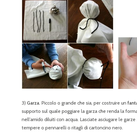
3)
Garza
. Piccolo o grande che sia, per costruire un
fan
supporto sul quale poggiare la garza che renda la forma 
nell’amido diluiti con acqua. Lasciate asciugare le garz
tempere o pennarelli o ritagli di cartoncino nero.