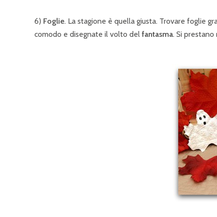
6)
Foglie
. La stagione è quella giusta. Trovare foglie gr
comodo e disegnate il volto del
fantasma
. Si prestano