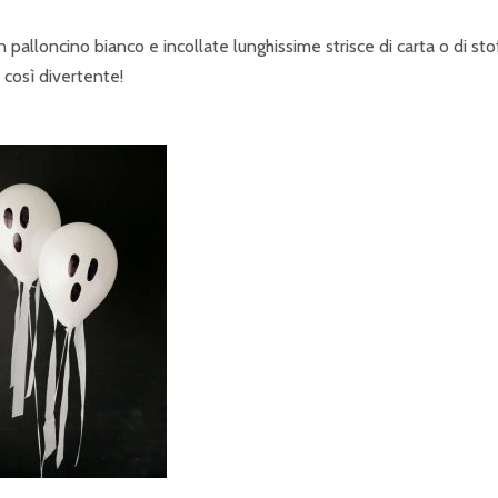
n palloncino bianco e incollate lunghissime strisce di carta o di st
 così divertente!