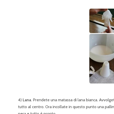
4)
Lana
. Prendete una matassa di lana bianca. Avvolgete
tutto al centro. Ora incollate in questo punto una pallin
nera e tutto è pronto.