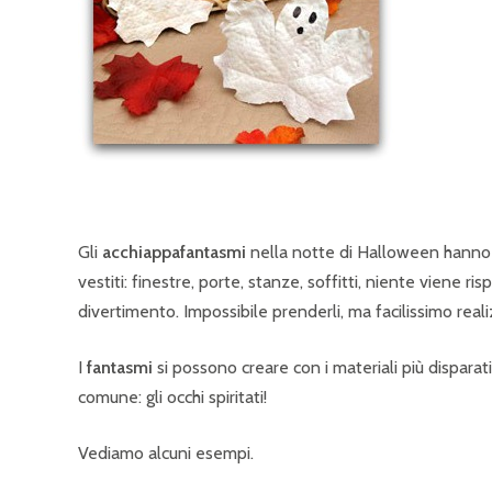
Gli
acchiappafantasmi
nella notte di Halloween hanno d
vestiti: finestre, porte, stanze, soffitti, niente viene r
divertimento. Impossibile prenderli, ma facilissimo realiz
I
fantasmi
si possono creare con i materiali più disparat
comune: gli occhi spiritati!
Vediamo alcuni esempi.