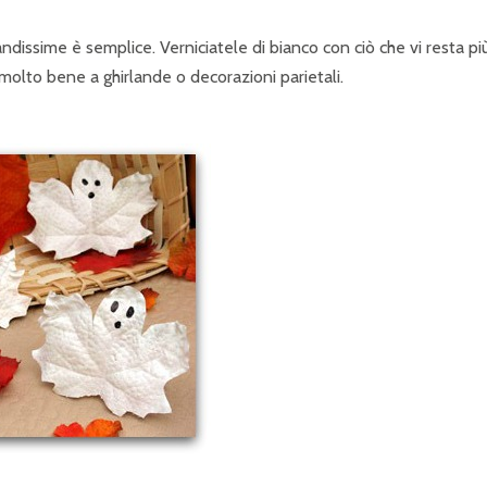
andissime è semplice. Verniciatele di bianco con ciò che vi resta pi
 molto bene a ghirlande o decorazioni parietali.