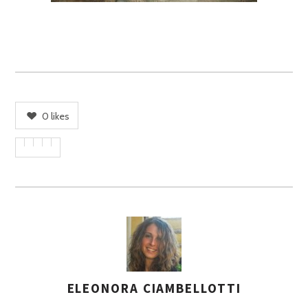
0
likes
ELEONORA CIAMBELLOTTI
A