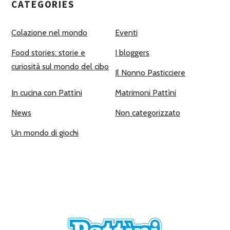
CATEGORIES
Colazione nel mondo
Eventi
Food stories: storie e
I bloggers
curiosità sul mondo del cibo
Il Nonno Pasticciere
In cucina con Pattìni
Matrimoni Pattìni
News
Non categorizzato
Un mondo di giochi