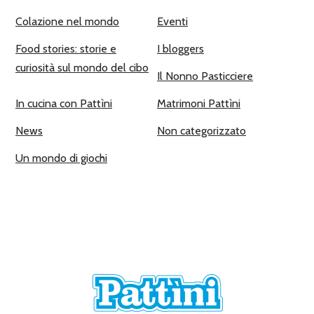
Colazione nel mondo
Eventi
Food stories: storie e
I bloggers
curiosità sul mondo del cibo
Il Nonno Pasticciere
In cucina con Pattìni
Matrimoni Pattìni
News
Non categorizzato
Un mondo di giochi