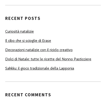
U
T
RECENT POSTS
O
R
Curiosità natalizie
I
Il cibo che si scioglie di Erase
Decorazioni natalizie con il riciclo creativo
Dolci di Natale: tutte le ricette del Nonno Pasticciere
Sahkku: il gioco tradizionale della Lapponia
RECENT COMMENTS