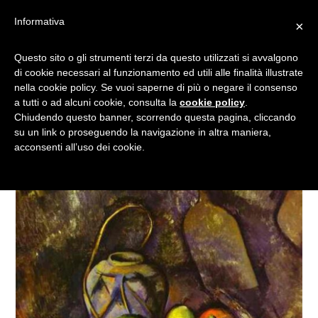
Informativa
×
I CIBI PREFERITI DI…8
Questo sito o gli strumenti terzi da questo utilizzati si avvalgono
di cookie necessari al funzionamento ed utili alle finalità illustrate
FAMOSI PERSONAGGI DEL
nella cookie policy. Se vuoi saperne di più o negare il consenso
PASSATO!
a tutti o ad alcuni cookie, consulta la
cookie policy
.
Chiudendo questo banner, scorrendo questa pagina, cliccando
su un link o proseguendo la navigazione in altra maniera,
acconsenti all’uso dei cookie.