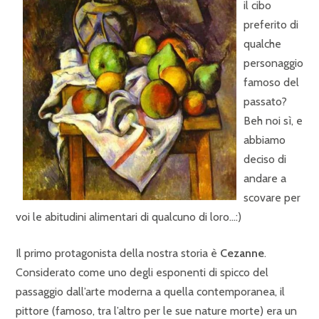
il cibo
preferito di
qualche
personaggio
famoso del
passato?
Beh noi sì, e
abbiamo
deciso di
andare a
scovare per
voi le abitudini alimentari di qualcuno di loro…:)
Il primo protagonista della nostra storia è
Cezanne
.
Considerato come uno degli esponenti di spicco del
passaggio dall’arte moderna a quella contemporanea, il
pittore (famoso, tra l’altro per le sue nature morte) era un