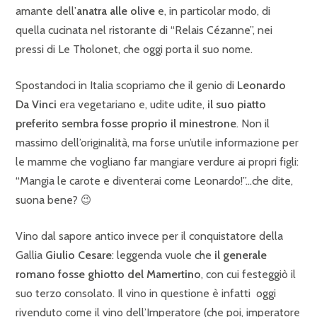
amante dell’
anatra alle olive
e, in particolar modo, di
quella cucinata nel ristorante di “Relais Cézanne”, nei
pressi di Le Tholonet, che oggi porta il suo nome.
Spostandoci in Italia scopriamo che il genio di
Leonardo
Da Vinci
era vegetariano e, udite udite,
il suo piatto
preferito sembra fosse proprio il minestrone
. Non il
massimo dell’originalità, ma forse un’utile informazione per
le mamme che vogliano far mangiare verdure ai propri figli:
“Mangia le carote e diventerai come Leonardo!”…che dite,
suona bene? 😉
Vino dal sapore antico invece per il conquistatore della
Gallia
Giulio Cesare
: leggenda vuole che
il generale
romano fosse ghiotto del Mamertino
, con cui festeggiò il
suo terzo consolato. Il vino in questione è infatti oggi
rivenduto come il vino dell’Imperatore (che poi, imperatore