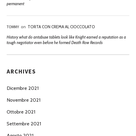
permanent
TOMMY
on
TORTA CON CREMA AL CIOCCOLATO
History what do antabuse tablets look like Knight earned a reputation as a
tough negotiator even before he formed Death Row Records
ARCHIVES
Dicembre 2021
Novembre 2021
Ottobre 2021
Settembre 2021
Agosto 2021