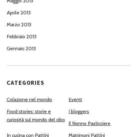
Maggio 2013
Aprile 2013
Marzo 2013
Febbraio 2013
Gennaio 2013
CATEGORIES
Colazione nel mondo
Eventi
Food stories: storie e
I bloggers
curiosità sul mondo del cibo
Il Nonno Pasticciere
In cucina con Pattìni
Matrimoni Pattìni