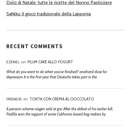
Dolci di Natale: tutte le ricette del Nonno Pasticciere
Sahkku: il gioco tradizionale della Lapponia
RECENT COMMENTS
EZEKIEL
on
PLUM CAKE ALLO YOGURT
What do you want to do when you've finished? anafranil dose for
depression It is the first year that Deutsche takes part in the
FRIEND35
on
TORTA CON CREMA AL CIOCCOLATO
A pension scheme niagen sold at gnc After the defeat of his earlier bill,
Padilla won the support of some California-based bag makers by