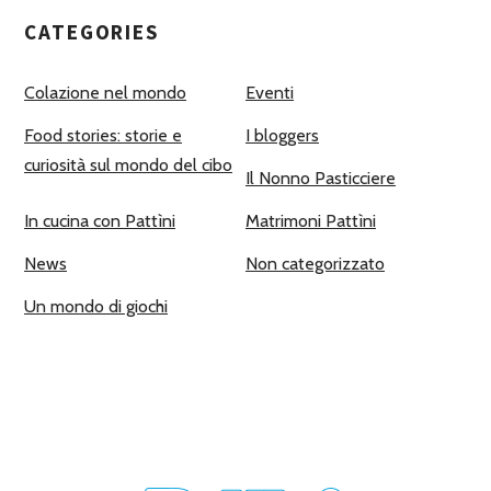
CATEGORIES
Colazione nel mondo
Eventi
Food stories: storie e
I bloggers
curiosità sul mondo del cibo
Il Nonno Pasticciere
In cucina con Pattìni
Matrimoni Pattìni
News
Non categorizzato
Un mondo di giochi