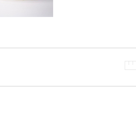
P
R
I
N
C
I
P
A
L
E