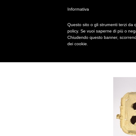
Informativa
Questo sito o gli strumenti terzi da q
SECONDA SCAT
policy. Se vuoi saperne di più o neg
Chiudendo questo banner, scorrendo
dei cookie.