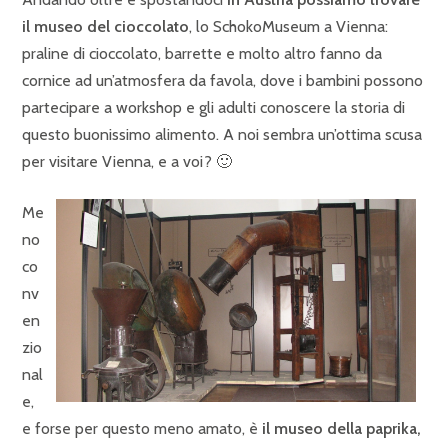
il museo del cioccolato
, lo SchokoMuseum a Vienna:
praline di cioccolato, barrette e molto altro fanno da
cornice ad un’atmosfera da favola, dove i bambini possono
partecipare a workshop e gli adulti conoscere la storia di
questo buonissimo alimento. A noi sembra un’ottima scusa
per visitare Vienna, e a voi? 🙂
Me
no
co
nv
en
zio
nal
e,
e forse per questo meno amato, è
il museo della paprika,