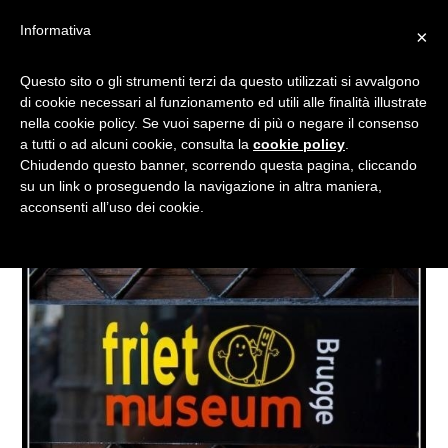
Informativa
×
I MUSEI DEL CIBO: LA
Questo sito o gli strumenti terzi da questo utilizzati si avvalgono
di cookie necessari al funzionamento ed utili alle finalità illustrate
CUCINA SI METTE IN…
nella cookie policy. Se vuoi saperne di più o negare il consenso
MOSTRA!
a tutti o ad alcuni cookie, consulta la
cookie policy
.
Chiudendo questo banner, scorrendo questa pagina, cliccando
su un link o proseguendo la navigazione in altra maniera,
acconsenti all’uso dei cookie.