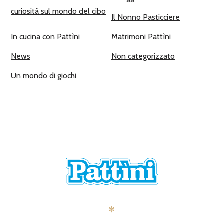
curiosità sul mondo del cibo
Il Nonno Pasticciere
In cucina con Pattìni
Matrimoni Pattìni
News
Non categorizzato
Un mondo di giochi
✻