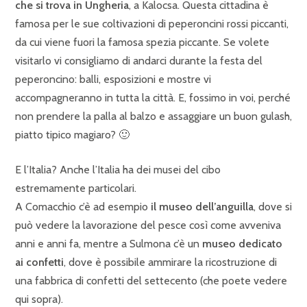
che si trova in Ungheria
, a Kalocsa. Questa cittadina è
famosa per le sue coltivazioni di peperoncini rossi piccanti,
da cui viene fuori la famosa spezia piccante. Se volete
visitarlo vi consigliamo di andarci durante la festa del
peperoncino: balli, esposizioni e mostre vi
accompagneranno in tutta la città. E, fossimo in voi, perché
non prendere la palla al balzo e assaggiare un buon gulash,
piatto tipico magiaro? 🙂
E l’Italia? Anche l’Italia ha dei musei del cibo
estremamente particolari.
A Comacchio c’è ad esempio
il museo dell’anguilla
, dove si
può vedere la lavorazione del pesce così come avveniva
anni e anni fa, mentre a Sulmona c’è un
museo dedicato
ai confetti
, dove è possibile ammirare la ricostruzione di
una fabbrica di confetti del settecento (che poete vedere
qui sopra).