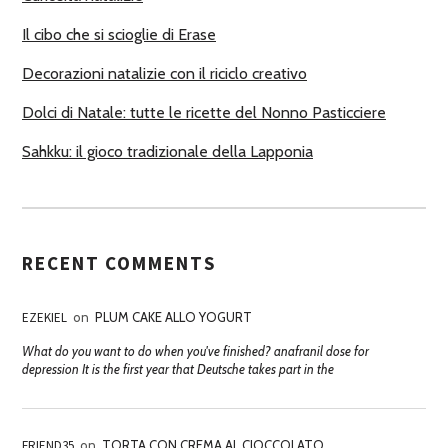
I
Il cibo che si scioglie di Erase
Decorazioni natalizie con il riciclo creativo
Dolci di Natale: tutte le ricette del Nonno Pasticciere
Sahkku: il gioco tradizionale della Lapponia
RECENT COMMENTS
EZEKIEL
on
PLUM CAKE ALLO YOGURT
What do you want to do when you've finished? anafranil dose for
depression It is the first year that Deutsche takes part in the
FRIEND35
on
TORTA CON CREMA AL CIOCCOLATO