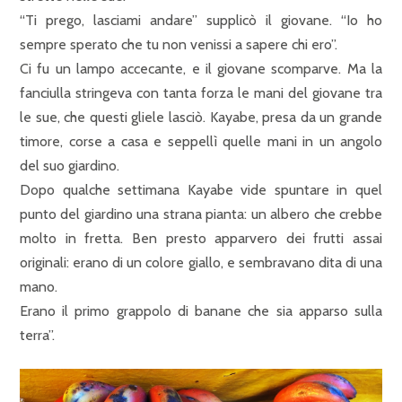
“Ti prego, lasciami andare” supplicò il giovane. “Io ho
sempre sperato che tu non venissi a sapere chi ero”.
Ci fu un lampo accecante, e il giovane scomparve. Ma la
fanciulla stringeva con tanta forza le mani del giovane tra
le sue, che questi gliele lasciò. Kayabe, presa da un grande
timore, corse a casa e seppellì quelle mani in un angolo
del suo giardino.
Dopo qualche settimana Kayabe vide spuntare in quel
punto del giardino una strana pianta: un albero che crebbe
molto in fretta. Ben presto apparvero dei frutti assai
originali: erano di un colore giallo, e sembravano dita di una
mano.
Erano il primo grappolo di banane che sia apparso sulla
terra”.