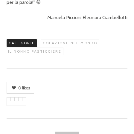
per la parola!” 😛
Manuela Piccioni Eleonora Ciambellotti
CATEGORIE
COLAZIONE NEL MONDO
IL NONNO PASTICCIERE
0
likes