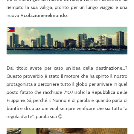
riempito la sua valigia, pronto per un lungo viaggio e una
nuova
#colazionenelmondo
.
Dal titolo avete per caso un’idea della destinazione…?
Questo proverbio è stato il motore che ha spinto il nostro
protagonista a percorrere tutto il globo per arrivare in quel
posto fatato che racchiude 7107 isole: l
a Repubblica delle
Filippine
. Sì, perché il Nonno è di parola e quando parla di
bontà
e di
colazioni
vuol sempre verificare che sia tutto “a
regola d’arte”…parola sua 😉