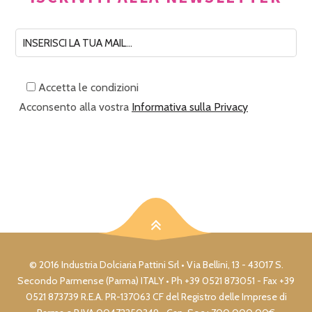
Accetta le condizioni
Acconsento alla vostra
Informativa sulla Privacy
© 2016 Industria Dolciaria Pattini Srl • Via Bellini, 13 - 43017 S.
Secondo Parmense (Parma) ITALY • Ph +39 0521 873051 - Fax +39
0521 873739 R.E.A. PR-137063 CF del Registro delle Imprese di