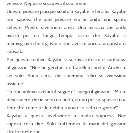
venisse. Neppure si sapeva il suo nome.
Questo giovane piacque subito a Kayabe, e lei a lui. Kayabe
non sapeva che quel giovane era un ànito, uno spirito
celeste. Presto divennero amici. Una amicizia che andò
avanti per un lungo tempo: tanto che Kayabe si
meravigliava che il giovane non avesse ancora proposto di
sposarla.
Per questo motivo Kayabe si sentiva infelice e confidava
al giovane: “Non ho genitori, né fratelli o sorelle. Anche tu
sei solo. Sono certa che saremmo felici se vivessimo
assieme”.
“Io non volevo svelarti il segreto” spiegò il giovane, “Ma tu
devi sapere che io sono un ànito, e non posso sposare una
terrestre come te. Io debbo tornare in cielo un giorno!”.
Kayabe a questa rivelazione fu molto sorpresa. Non
sapeva cosa dire. Solo tratteneva le mani del giovane
strette nelle sue.