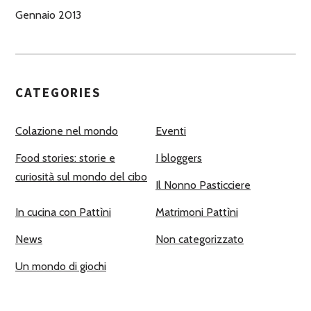
Gennaio 2013
CATEGORIES
Colazione nel mondo
Eventi
Food stories: storie e
I bloggers
curiosità sul mondo del cibo
Il Nonno Pasticciere
In cucina con Pattìni
Matrimoni Pattìni
News
Non categorizzato
Un mondo di giochi