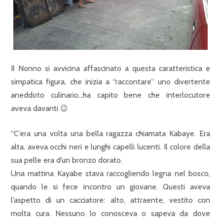
Il Nonno si avvicina affascinato a questa caratteristica e
simpatica figura, che inizia a “raccontare” uno divertente
aneddoto culinario…ha capito bene che interlocutore
aveva davanti 😉
“C’era una volta una bella ragazza chiamata Kabaye. Era
alta, aveva occhi neri e lunghi capelli lucenti. Il colore della
sua pelle era d’un bronzo dorato.
Una mattina Kayabe stava raccogliendo legna nel bosco,
quando le si fece incontro un giovane. Questi aveva
l’aspetto di un cacciatore: alto, attraente, vestito con
molta cura. Nessuno lo conosceva o sapeva da dove