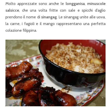
Molto apprezzate sono anche le
longganisa
,
minuscole
salsicce
, che una volta fritte con sale e spicchi d’aglio
prendono il nome di
sinangag
. Le sinangag unite alle uova,
la carne, i fagioli e il mango rappresentano una perfetta
colazione filippina.