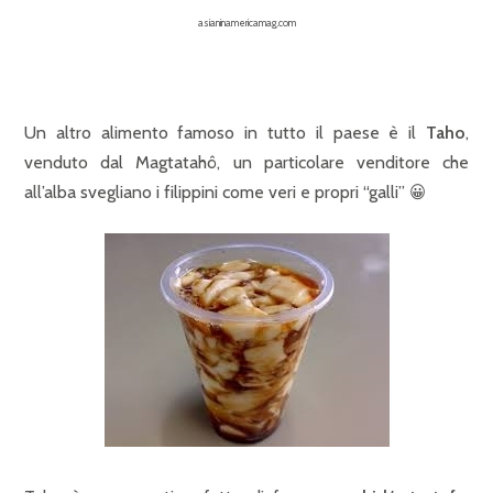
asianinamericamag.com
Un altro alimento famoso in tutto il paese è il
Taho
,
venduto dal Magtatahô, un particolare venditore che
all’alba svegliano i filippini come veri e propri “galli” 😀