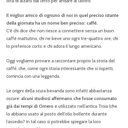
oltà di alzarsi dal letto per andare al lavoro.
Il miglior amico di ognuno di noi in quel preciso istante
della giornata ha un nome ben preciso: caffè.
C’è chi dice che non riesce a connettere senza un buon
caffè mattutino, chi ne beve uno ogni tre-quattro ore, chi
lo preferisce corto e chi adora il lungo americano.
Oggi vogliamo provare a raccontare proprio la storia del
caffè, che, come ogni storia interessante che si rispetti,
comincia con una leggenda.
Le origini della scura bevanda sono infatti abbastanza
oscure:
alcuni studiosi affermano che fosse consumato
già dai tempi di Omero
e utilizzato nell’antica Troia (che
lo abbiano usato al posto dell’olio bollente durante
l’assedio? In tal caso si potrebbe spiegare la loro