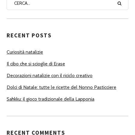
A
A
U
T
RECENT POSTS
O
R
Curiosità natalizie
I
Il cibo che si scioglie di Erase
Decorazioni natalizie con il riciclo creativo
Dolci di Natale: tutte le ricette del Nonno Pasticciere
Sahkku: il gioco tradizionale della Lapponia
RECENT COMMENTS