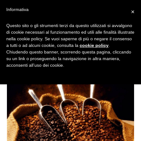
Informativa
×
IL CAFFÈ: DALLO YEMEN A
Questo sito o gli strumenti terzi da questo utilizzati si avvalgono
di cookie necessari al funzionamento ed utili alle finalità illustrate
VOLTAIRE, PASSANDO PER
nella cookie policy. Se vuoi saperne di più o negare il consenso
ISTANBUL
a tutti o ad alcuni cookie, consulta la
cookie policy
.
Chiudendo questo banner, scorrendo questa pagina, cliccando
su un link o proseguendo la navigazione in altra maniera,
acconsenti all’uso dei cookie.