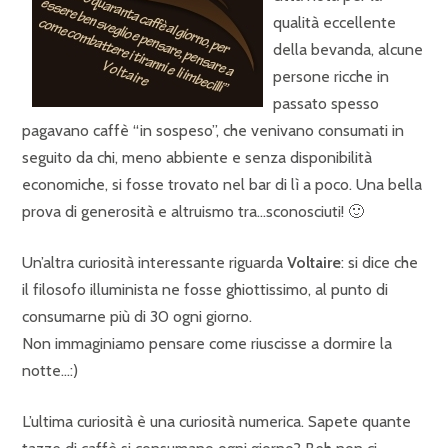
qualità eccellente
della bevanda, alcune
persone ricche in
passato spesso
pagavano caffè “in sospeso”, che venivano consumati in
seguito da chi, meno abbiente e senza disponibilità
economiche, si fosse trovato nel bar di lì a poco. Una bella
prova di generosità e altruismo tra…sconosciuti! 🙂
Un’altra curiosità interessante riguarda
Voltaire
: si dice che
il filosofo illuminista ne fosse ghiottissimo, al punto di
consumarne più di 30 ogni giorno.
Non immaginiamo pensare come riuscisse a dormire la
notte…:)
L’ultima curiosità è una curiosità numerica. Sapete quante