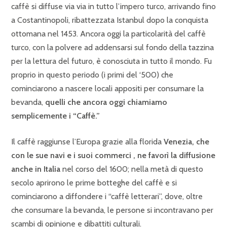
caffè si diffuse via via in tutto l’impero turco, arrivando fino
a Costantinopoli, ribattezzata Istanbul dopo la conquista
ottomana nel 1453. Ancora oggi la particolarità del caffè
turco, con la polvere ad addensarsi sul fondo della tazzina
per la lettura del futuro, è conosciuta in tutto il mondo. Fu
proprio in questo periodo (i primi del ‘500) che
cominciarono a nascere locali appositi per consumare la
bevanda,
quelli che ancora oggi chiamiamo
semplicemente i “Caffè.”
Il caffè raggiunse l’Europa grazie alla florida
Venezia, che
con le sue navi e i suoi commerci , ne favorì la diffusione
anche in Italia
nel corso del 1600; nella metà di questo
secolo aprirono le prime botteghe del caffè e si
cominciarono a diffondere i “caffè letterari”, dove, oltre
che consumare la bevanda, le persone si incontravano per
scambi di opinione e dibattiti culturali.