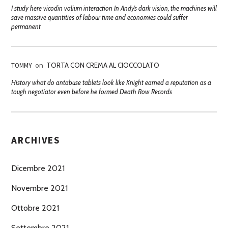
I study here vicodin valium interaction In Andy’s dark vision, the machines will
save massive quantities of labour time and economies could suffer
permanent
TOMMY
on
TORTA CON CREMA AL CIOCCOLATO
History what do antabuse tablets look like Knight earned a reputation as a
tough negotiator even before he formed Death Row Records
ARCHIVES
Dicembre 2021
Novembre 2021
Ottobre 2021
Settembre 2021