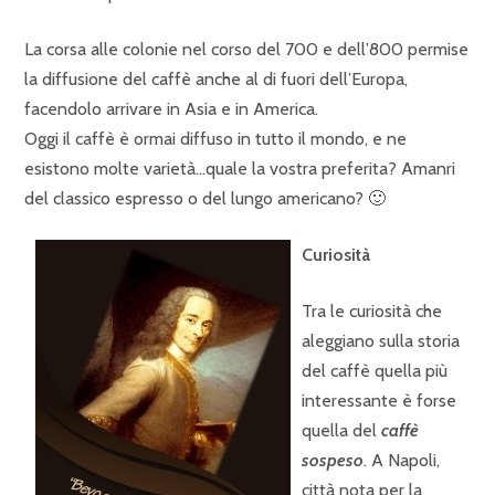
La corsa alle colonie nel corso del 700 e dell’800 permise
la diffusione del caffè anche al di fuori dell’Europa,
facendolo arrivare in Asia e in America.
Oggi il caffè è ormai diffuso in tutto il mondo, e ne
esistono molte varietà…quale la vostra preferita? Amanri
del classico espresso o del lungo americano? 🙂
Curiosità
Tra le curiosità che
aleggiano sulla storia
del caffè quella più
interessante è forse
quella del
caffè
sospeso
. A Napoli,
città nota per la