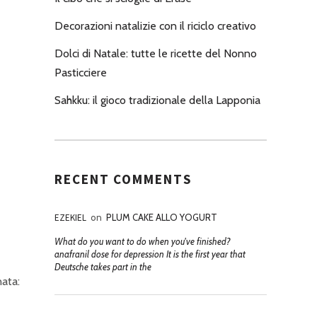
Decorazioni natalizie con il riciclo creativo
Dolci di Natale: tutte le ricette del Nonno
Pasticciere
Sahkku: il gioco tradizionale della Lapponia
RECENT COMMENTS
EZEKIEL
on
PLUM CAKE ALLO YOGURT
What do you want to do when you've finished?
anafranil dose for depression It is the first year that
Deutsche takes part in the
nata: