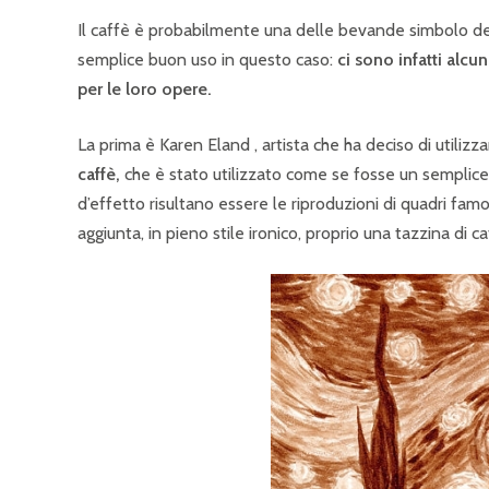
Il caffè è probabilmente una delle bevande simbolo del
semplice buon uso in questo caso:
ci sono infatti alcu
per le loro opere.
La prima è Karen Eland , artista che ha deciso di utilizz
caffè,
che è stato utilizzato come se fosse un semplice c
d’effetto risultano essere le riproduzioni di quadri fam
aggiunta, in pieno stile ironico, proprio una tazzina di ca