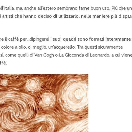
l’Italia, ma, anche all’estero sembrano farne buon uso. Più che un
ni artisti che hanno deciso di utilizzarlo, nelle maniere più dispar
are il caffè per…dipingere!
I suoi quadri sono formati interamente 
olore a olio, o, meglio, un’acquerello. Tra questi sicuramente
osi, come quelli di Van Gogh o La Gioconda di Leonardo, a cui vien
ffè.