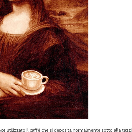
ece utilizzato il caffè che si deposita normalmente sotto alla tazz