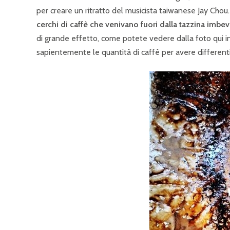
per creare un ritratto del musicista taiwanese Jay Chou
cerchi di caffè che venivano fuori dalla tazzina imbe
di grande effetto, come potete vedere dalla foto qui in
sapientemente le quantità di caffè per avere differenti