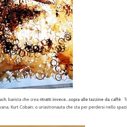
ach, barista che crea
ritratti invece…sopra alle tazzine da caffè
. T
vana, Kurt Cobain, o un’astronauta che sta per perdersi nello spazi