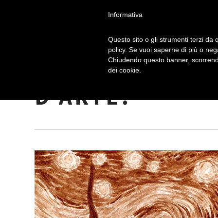
Informativa
Questo sito o gli strumenti terzi da q
policy. Se vuoi saperne di più o neg
Chiudendo questo banner, scorrendo
IL CAFFÈ: UNA
dei cookie.
D’ARTE?