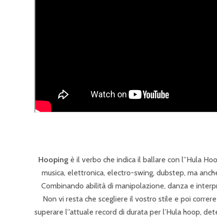
Hooping
è il verbo che indica il ballare con l”Hula Ho
musica, elettronica, electro-swing, dubstep, ma anche 
Combinando abilità di manipolazione, danza e interpr
Non vi resta che scegliere il vostro stile e poi correre
superare l”attuale record di durata per l’Hula hoop, det