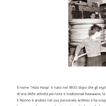
Il nome “Hula Hoop” è nato nel 1800 dopo che gli esplo
di una delle attività più note e tradizionali hawaiane, la
Il Nonno è andato nel suo personale archivio e ha sco