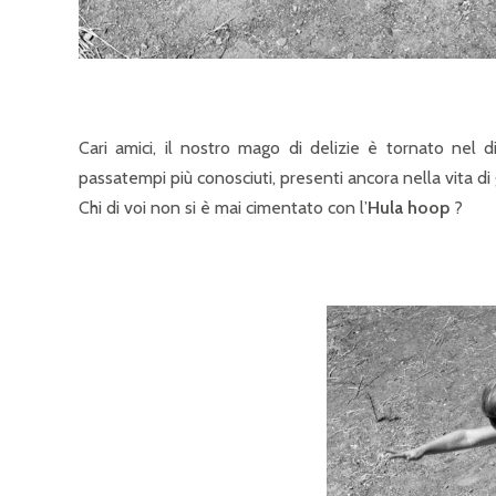
Cari amici, il nostro mago di delizie è tornato nel d
passatempi più conosciuti, presenti ancora nella vita di g
Chi di voi non si è mai cimentato con l’
Hula hoop
?