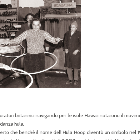
ratori britannici navigando per le isole Hawaii notarono il movi
 danza hula.
perto che benchè il nome dell’Hula Hoop diventò un simbolo nel 