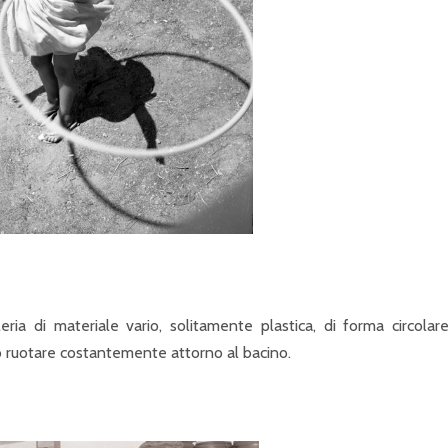
ria di materiale vario, solitamente plastica, di forma circolar
o ruotare costantemente attorno al bacino.