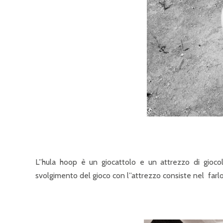
L”hula hoop è un giocattolo e un attrezzo di giocole
svolgimento del gioco con l”attrezzo consiste nel farl