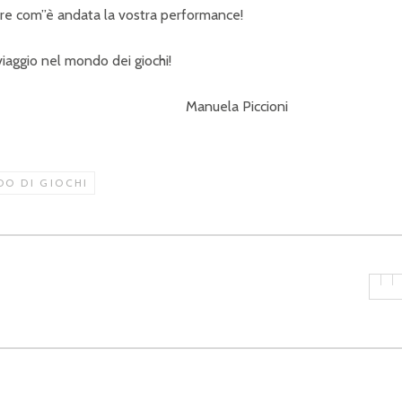
pere com”è andata la vostra performance!
iaggio nel mondo dei giochi!
Piccioni
O DI GIOCHI