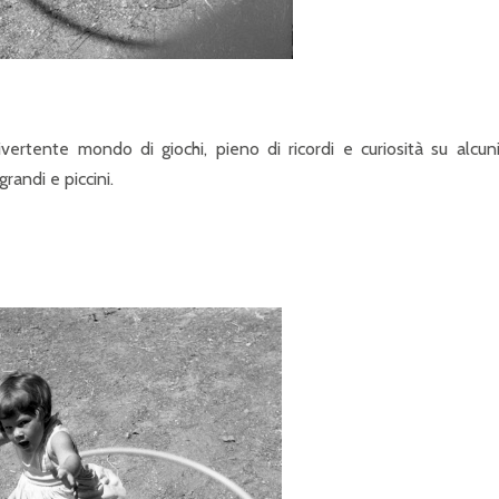
ivertente mondo di giochi, pieno di ricordi e curiosità su alcun
randi e piccini.