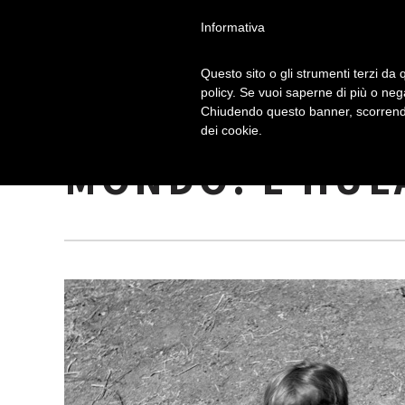
Informativa
Questo sito o gli strumenti terzi da q
policy. Se vuoi saperne di più o neg
Chiudendo questo banner, scorrendo
IL CERCHIO PI
dei cookie.
MONDO: L’HUL