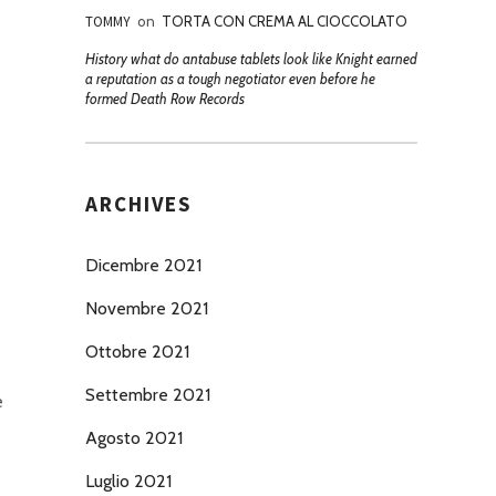
TOMMY
on
TORTA CON CREMA AL CIOCCOLATO
History what do antabuse tablets look like Knight earned
a reputation as a tough negotiator even before he
formed Death Row Records
ARCHIVES
Dicembre 2021
Novembre 2021
Ottobre 2021
Settembre 2021
e
Agosto 2021
Luglio 2021