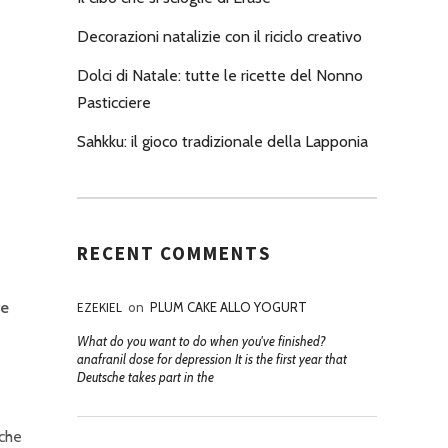
Decorazioni natalizie con il riciclo creativo
Dolci di Natale: tutte le ricette del Nonno
Pasticciere
Sahkku: il gioco tradizionale della Lapponia
RECENT COMMENTS
re
EZEKIEL
on
PLUM CAKE ALLO YOGURT
What do you want to do when you've finished?
anafranil dose for depression It is the first year that
Deutsche takes part in the
che