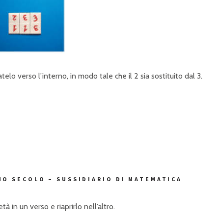
telo verso l’interno, in modo tale che il 2 sia sostituito dal 3.
MO SECOLO – SUSSIDIARIO DI MATEMATICA
 in un verso e riaprirlo nell’altro.