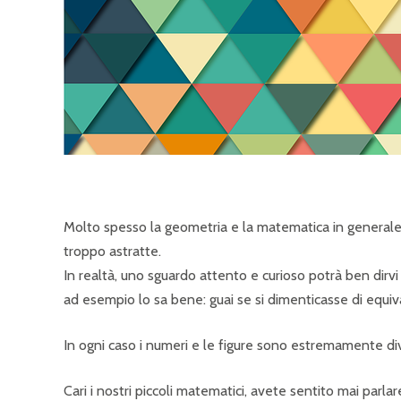
Molto spesso la geometria e la matematica in generale r
troppo astratte.
In realtà, uno sguardo attento e curioso potrà ben dirvi
ad esempio lo sa bene: guai se si dimenticasse di equiv
In ogni caso i numeri e le figure sono estremamente dive
Cari i nostri piccoli matematici, avete sentito mai parla