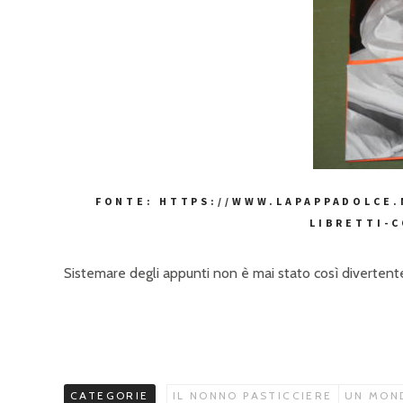
FONTE: HTTPS://WWW.LAPAPPADOLCE.
LIBRETTI-C
Sistemare degli appunti non è mai stato così divertent
CATEGORIE
IL NONNO PASTICCIERE
UN MOND