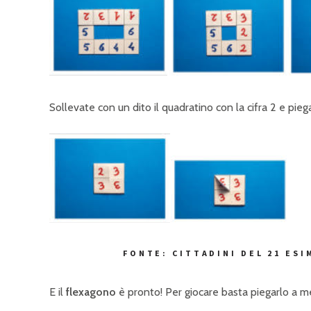
Sollevate con un dito il quadratino con la cifra 2 e piega
FONTE: CITTADINI DEL 21 ESI
E il
flexagono
è pronto! Per giocare basta piegarlo a metà