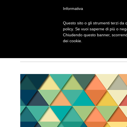
Informativa
Questo sito o gli strumenti terzi da q
policy. Se vuoi saperne di più o neg
Chiudendo questo banner, scorrendo
IL FLEXAGONO
dei cookie.