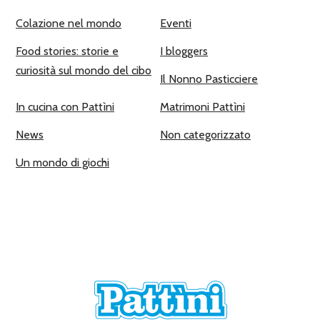
Colazione nel mondo
Eventi
Food stories: storie e
I bloggers
curiosità sul mondo del cibo
Il Nonno Pasticciere
In cucina con Pattìni
Matrimoni Pattìni
News
Non categorizzato
Un mondo di giochi