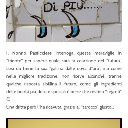
Il Nonno Pasticciere
interroga queste meraviglie in
“trionfo” per sapere quale sarà la colazione del “futuro”,
cosí da farne la sua “gallina dalle uova d”oro”, ma come
nella migliore tradizione, non riceve alcunché, tranne
qualche risposta sibillina…il futuro, come gli ingredienti
delle bontà più dolci e speciali è bene che restino “segreti”
😉
Una dritta però l”ha ricevuta, grazie al “tarocco” giusto…