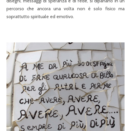
disegni, messaggi di speranza e di fede, si dipanano in un
percorso che ancora una volta non è solo fisico ma
soprattutto spirituale ed emotivo.