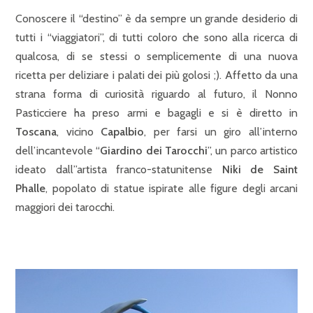
Conoscere il “destino” è da sempre un grande desiderio di
tutti i “viaggiatori”, di tutti coloro che sono alla ricerca di
qualcosa, di se stessi o semplicemente di una nuova
ricetta per deliziare i palati dei più golosi ;). Affetto da una
strana forma di curiosità riguardo al futuro, il Nonno
Pasticciere ha preso armi e bagagli e si è diretto in
Toscana
, vicino
Capalbio
, per farsi un giro all’interno
dell’incantevole “
Giardino dei Tarocchi
”, un parco artistico
ideato dall”artista franco-statunitense
Niki de Saint
Phalle
, popolato di statue ispirate alle figure degli arcani
maggiori dei tarocchi.