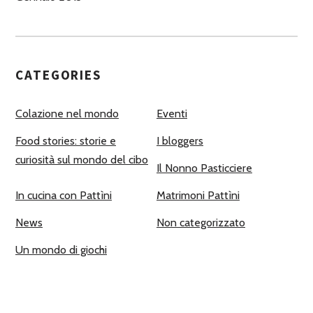
CATEGORIES
Colazione nel mondo
Eventi
Food stories: storie e
I bloggers
curiosità sul mondo del cibo
Il Nonno Pasticciere
In cucina con Pattìni
Matrimoni Pattìni
News
Non categorizzato
Un mondo di giochi