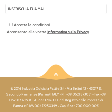
Accetta le condizioni
Acconsento alla vostra
Informativa sulla Privacy
© 2016 Industria Dolciaria Pattini Srl • Via Bellini, 13 - 43017 S.
Secondo Parmense (Parma) ITALY • Ph +39 0521 873051 - Fax +39
0521 873739 R.E.A. PR-137063 CF del Registro delle Imprese di
Parma e P.IVA 00472250349 • Cap. Soc.: 700.000,00€