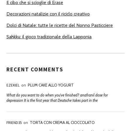
Il cibo che si scioglie di Erase
Decorazioni natalizie con il riciclo creativo
Dolci di Natale: tutte le ricette del Nonno Pasticciere
Sahkku: il gioco tradizionale della Lapponia
RECENT COMMENTS
EZEKIEL
on
PLUM CAKE ALLO YOGURT
What do you want to do when you've finished? anafranil dose for
depression It is the first year that Deutsche takes part in the
FRIEND35
on
TORTA CON CREMA AL CIOCCOLATO