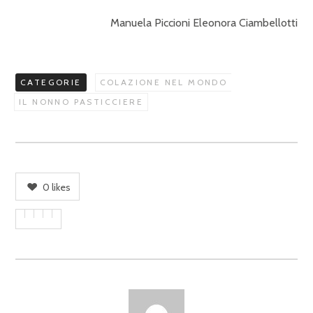
Manuela Piccioni Eleonora Ciambellotti
CATEGORIE
COLAZIONE NEL MONDO
IL NONNO PASTICCIERE
0
likes