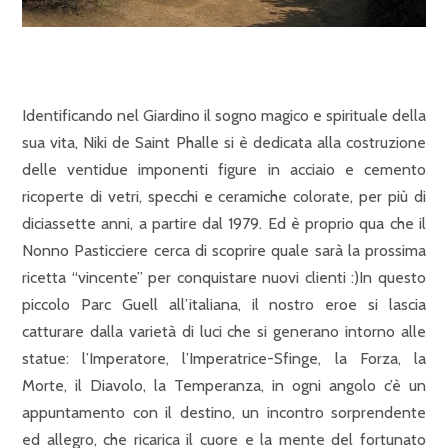
Identificando nel Giardino il sogno magico e spirituale della
sua vita, Niki de Saint Phalle si è dedicata alla costruzione
delle ventidue imponenti figure in acciaio e cemento
ricoperte di vetri, specchi e ceramiche colorate, per più di
diciassette anni, a partire dal 1979. Ed è proprio qua che il
Nonno Pasticciere cerca di scoprire quale sarà la prossima
ricetta “vincente” per conquistare nuovi clienti :)In questo
piccolo Parc Guell all’italiana, il nostro eroe si lascia
catturare dalla varietà di luci che si generano intorno alle
statue: l’Imperatore, l’Imperatrice-Sfinge, la Forza, la
Morte, il Diavolo, la Temperanza, in ogni angolo c’è un
appuntamento con il destino, un incontro sorprendente
ed allegro, che ricarica il cuore e la mente del fortunato