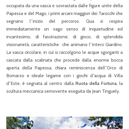
occupata da una vasca e sovrastata dalle figure unite della
Papessa e del Mago, i primi arcani maggiori dei Tarocchi che
segnano l”inizio del percorso. Qua si respira
immediatamente un vago senso di inquietudine ed
incantesimo, di fascinazione, di gioco, di splendida
visionarietà, caratteristiche che animano l”intero Giardino.
La vasca circolare, in cui si raccolgono le acque sgorganti a
cascata dalla scalinata che procede dalla enorme bocca
aperta della Papessa, chiara reminiscenza dell”Orco di
Bomarzo e ideale legame con i giochi d”acqua di Villa
d”Este, è segnata al centro dalla
Ruota della Fortuna
, la
scultura meccanica semovente eseguita da Jean Tinguely.