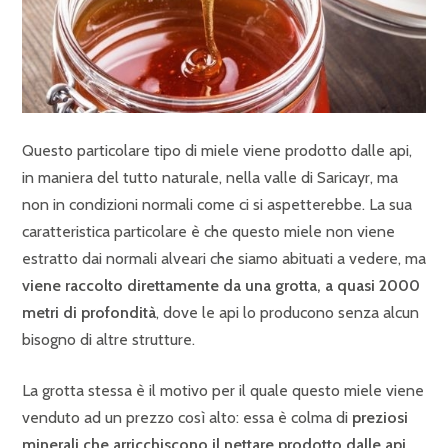
Questo particolare tipo di miele viene prodotto dalle api,
in maniera del tutto naturale, nella valle di Saricayr, ma
non in condizioni normali come ci si aspetterebbe. La sua
caratteristica particolare è che questo miele non viene
estratto dai normali alveari che siamo abituati a vedere, ma
viene raccolto direttamente da una grotta, a quasi 2000
metri di profondità
, dove le api lo producono senza alcun
bisogno di altre strutture.
La grotta stessa è il motivo per il quale questo miele viene
venduto ad un prezzo così alto: essa è colma di
preziosi
minerali che arricchiscono il nettare prodotto dalle api
,