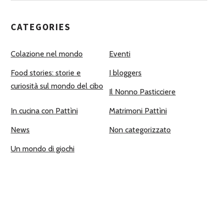
CATEGORIES
Colazione nel mondo
Eventi
Food stories: storie e
I bloggers
curiosità sul mondo del cibo
Il Nonno Pasticciere
In cucina con Pattìni
Matrimoni Pattìni
News
Non categorizzato
Un mondo di giochi