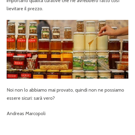
importanti qualità curative che ne avrebbero fatto così
lievitare il prezzo.
Noi non lo abbiamo mai provato, quindi non ne possiamo
essere sicuri: sarà vero?
Andreas Marcopoli