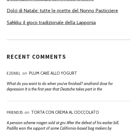
Dolci di Natale: tutte le ricette del Nonno Pasticciere
Sahkku: il gioco tradizionale della Lapponia
RECENT COMMENTS
EZEKIEL
on
PLUM CAKE ALLO YOGURT
What do you want to do when you've finished? anafranil dose for
depression It is the first year that Deutsche takes part in the
FRIEND35
on
TORTA CON CREMA AL CIOCCOLATO
A pension scheme niagen sold at gnc After the defeat of his earlier bill,
Padilla won the support of some California-based bag makers by