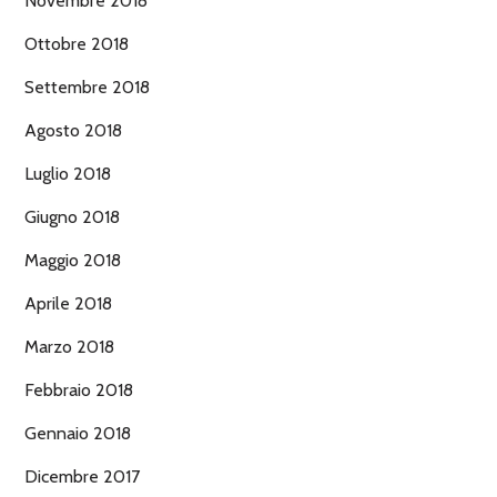
Novembre 2018
Ottobre 2018
Settembre 2018
Agosto 2018
Luglio 2018
Giugno 2018
Maggio 2018
Aprile 2018
Marzo 2018
Febbraio 2018
Gennaio 2018
Dicembre 2017