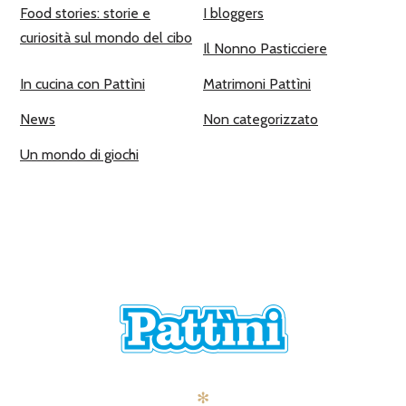
Food stories: storie e
I bloggers
curiosità sul mondo del cibo
Il Nonno Pasticciere
In cucina con Pattìni
Matrimoni Pattìni
News
Non categorizzato
Un mondo di giochi
✻