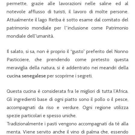
permette, grazie alle lavorazioni nelle saline ed al
notevole afflusso di turisti, il lavoro di molte persone.
Attualmente il lago Retba è sotto esame dal comitato del
patrimonio mondiale per l”inclusione come Patrimonio
mondiale dell”umanità.
Il salato, si sa, non è proprio il “gusto” preferito del Nonno
Pasticciere, che prendendo come pretesto questa
meraviglia della natura, si è addentrato nei meandri della
cucina senegalese
per scoprirne i segreti.
Questa cucina è considerata fra le migliori di tutta l’Africa.
Gli ingredienti base di ogni piatto sono il pollo o il pesce,
accompagnati da riso e verdure. Ogni regione utilizza
spezie particolari e spesso uniche.
Tradizionalmente i pasti vengono accompagnati da tè alla
menta. Viene servito anche il vino di palma che, essendo