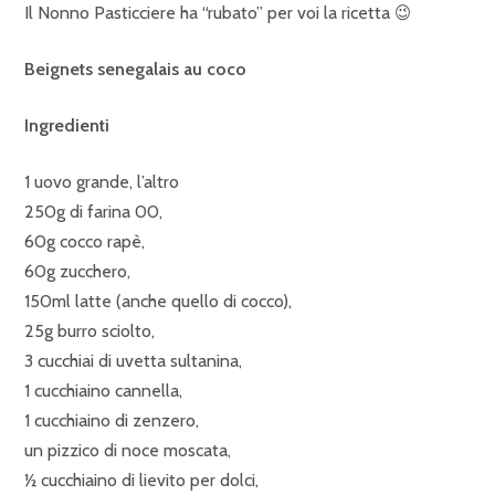
Il Nonno Pasticciere ha “rubato” per voi la ricetta 😉
Beignets senegalais au coco
Ingredienti
1 uovo grande, l’altro
250g di farina 00,
60g cocco rapè,
60g zucchero,
150ml latte (anche quello di cocco),
25g burro sciolto,
3 cucchiai di uvetta sultanina,
1 cucchiaino cannella,
1 cucchiaino di zenzero,
un pizzico di noce moscata,
½ cucchiaino di lievito per dolci,