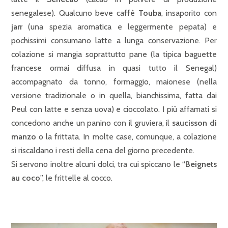
senegalese). Qualcuno beve caffè
Touba
, insaporito con
jarr
(una spezia aromatica e leggermente pepata) e
pochissimi consumano latte a lunga conservazione. Per
colazione si mangia soprattutto pane (la tipica baguette
francese ormai diffusa in quasi tutto il Senegal)
accompagnato da tonno, formaggio, maionese (nella
versione tradizionale o in quella, bianchissima, fatta dai
Peul con latte e senza uova) e cioccolato. I più affamati si
concedono anche un panino con il gruviera, il
saucisson di
manzo
o la frittata. In molte case, comunque, a colazione
si riscaldano i resti della cena del giorno precedente.
Si servono inoltre alcuni dolci, tra cui spiccano le “
Beignets
au coco
”, le frittelle al cocco.