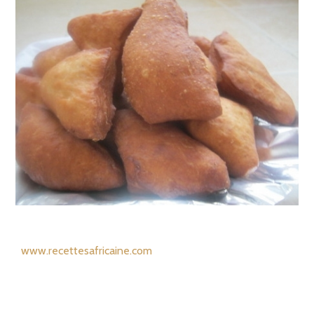
www.recettesafricaine.com