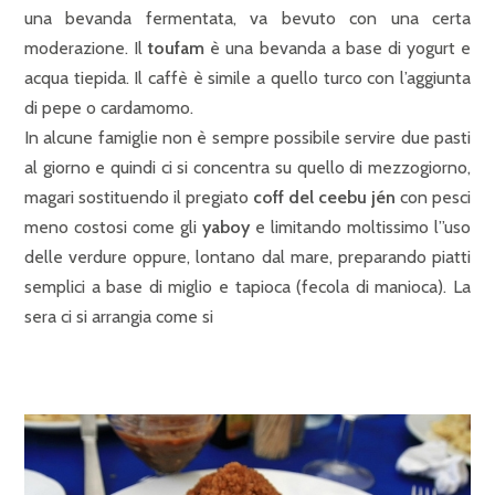
una bevanda fermentata, va bevuto con una certa
moderazione. Il
toufam
è una bevanda a base di yogurt e
acqua tiepida. Il caffè è simile a quello turco con l’aggiunta
di pepe o cardamomo.
In alcune famiglie non è sempre possibile servire due pasti
al giorno e quindi ci si concentra su quello di mezzogiorno,
magari sostituendo il pregiato
coff del ceebu jén
con pesci
meno costosi come gli
yaboy
e limitando moltissimo l”uso
delle verdure oppure, lontano dal mare, preparando piatti
semplici a base di miglio e tapioca (fecola di manioca). La
sera ci si arrangia come si