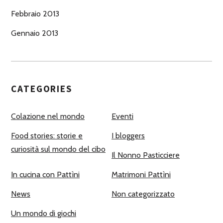
Febbraio 2013
Gennaio 2013
CATEGORIES
Colazione nel mondo
Eventi
Food stories: storie e
I bloggers
curiosità sul mondo del cibo
Il Nonno Pasticciere
In cucina con Pattìni
Matrimoni Pattìni
News
Non categorizzato
Un mondo di giochi