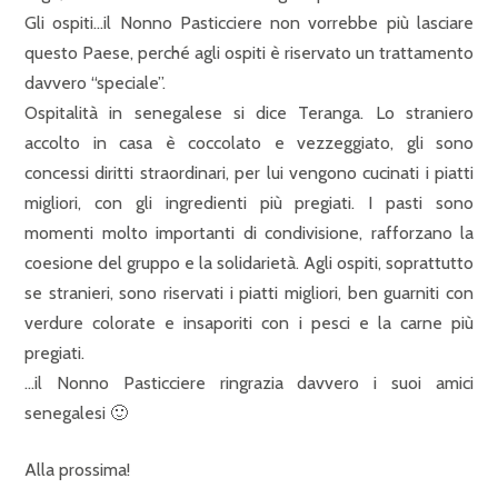
Gli ospiti…il Nonno Pasticciere non vorrebbe più lasciare
questo Paese, perché agli ospiti è riservato un trattamento
davvero “speciale”.
Ospitalità in senegalese si dice Teranga. Lo straniero
accolto in casa è coccolato e vezzeggiato, gli sono
concessi diritti straordinari, per lui vengono cucinati i piatti
migliori, con gli ingredienti più pregiati. I pasti sono
momenti molto importanti di condivisione, rafforzano la
coesione del gruppo e la solidarietà. Agli ospiti, soprattutto
se stranieri, sono riservati i piatti migliori, ben guarniti con
verdure colorate e insaporiti con i pesci e la carne più
pregiati.
…il Nonno Pasticciere ringrazia davvero i suoi amici
senegalesi 🙂
Alla prossima!