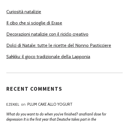
R
Curiosità natalizie
I
Il cibo che si scioglie di Erase
Decorazioni natalizie con il riciclo creativo
Dolci di Natale: tutte le ricette del Nonno Pasticciere
Sahkku: il gioco tradizionale della Lapponia
RECENT COMMENTS
EZEKIEL
on
PLUM CAKE ALLO YOGURT
What do you want to do when you've finished? anafranil dose for
depression It is the first year that Deutsche takes part in the