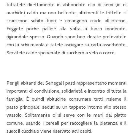
tuffatele direttamente in abbondate olio di semi (io di
arachide) caldo ma non bollente, altrimenti le frittelle si
scuriscono subito fuori e rimangono crude all’interno.
Friggete poche palline alla volta, a fuoco moderato,
rigirandole spesso. Quando sono ben dorate prelevatele
con la schiumarola e fatele asciugare su carta assorbente.
Servitele calde spolverate di zucchero a velo o cocco.
Per gli abitanti del Senegal i pasti rappresentano momenti
importanti di condivisione, solidarietà e incontro di tutta la
famiglia. È quindi abitudine consumare tutti insieme il
pasto principale, seduti su un tappeto intorno allo stesso
vassoio. Solitamente ci si serve con le mani dal piatto
comune, usando i cereali per raccogliere la pietanza e il
sugo; il cucchiaio viene riservato agli ospiti.