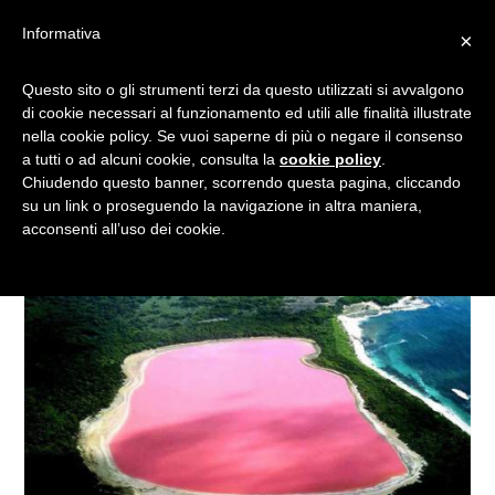
Informativa
×
IL “ROSA” VA DI MODA
Questo sito o gli strumenti terzi da questo utilizzati si avvalgono
di cookie necessari al funzionamento ed utili alle finalità illustrate
ANCHE IN SENEGAL
nella cookie policy. Se vuoi saperne di più o negare il consenso
a tutti o ad alcuni cookie, consulta la
cookie policy
.
Chiudendo questo banner, scorrendo questa pagina, cliccando
su un link o proseguendo la navigazione in altra maniera,
acconsenti all’uso dei cookie.