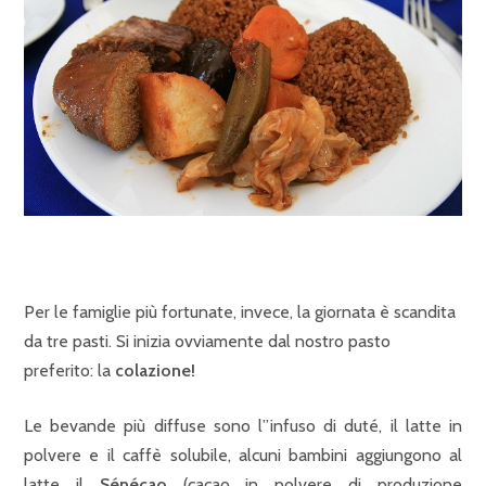
Per le famiglie più fortunate, invece, la giornata è scandita
da tre pasti.
Si inizia ovviamente dal nostro pasto
preferito: la
colazione!
Le bevande più diffuse sono l”infuso di duté, il latte in
polvere e il caffè solubile, alcuni bambini aggiungono al
latte il
Sénécao
(cacao in polvere di produzione