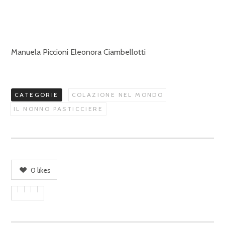
Manuela Piccioni Eleonora Ciambellotti
CATEGORIE
COLAZIONE NEL MONDO
IL NONNO PASTICCIERE
0
likes