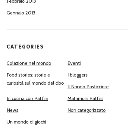
Febbraio 2013
Gennaio 2013
CATEGORIES
Colazione nel mondo
Eventi
Food stories: storie e
I bloggers
curiosità sul mondo del cibo
Il Nonno Pasticciere
In cucina con Pattìni
Matrimoni Pattìni
News
Non categorizzato
Un mondo di giochi