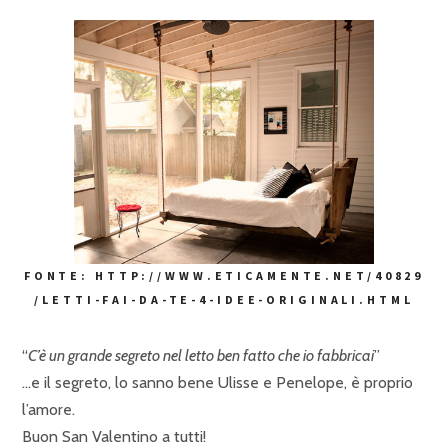
FONTE: HTTP://WWW.ETICAMENTE.NET/40829
/LETTI-FAI-DA-TE-4-IDEE-ORIGINALI.HTML
“
C’è un grande segreto nel letto ben fatto che io fabbricai
”
…e il segreto, lo sanno bene Ulisse e Penelope, è proprio
l’amore.
Buon San Valentino a tutti!