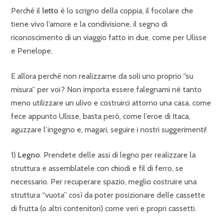
Perché il
letto
è lo scrigno della coppia, il focolare che
tiene vivo l’amore e la condivisione, il segno di
riconoscimento di un viaggio fatto in due, come per Ulisse
e Penelope.
E allora perché non realizzarne da soli uno proprio “su
misura” per voi? Non importa essere falegnami né tanto
meno utilizzare un ulivo e costruirci attorno una casa, come
fece appunto Ulisse, basta però, come l’eroe di Itaca,
aguzzare l’ingegno e, magari, seguire i nostri suggerimenti!
1)
Legno
. Prendete delle assi di legno per realizzare la
struttura e assemblatele con chiodi e fil di ferro, se
necessario. Per recuperare spazio, meglio costruire una
struttura “vuota” così da poter posizionare delle cassette
di frutta (o altri contenitori) come veri e propri cassetti.