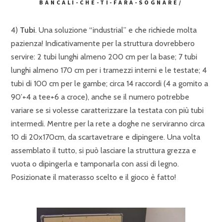
BANCALI-CHE-TI-FARA-SOGNARE/
4)
Tubi
. Una soluzione “industrial” e che richiede molta
pazienza! Indicativamente per la struttura dovrebbero
servire: 2 tubi lunghi almeno 200 cm per la base; 7 tubi
lunghi almeno 170 cm per i tramezzi interni e le testate; 4
tubi di 100 cm per le gambe; circa 14 raccordi (4 a gomito a
90’+4 a tee+6 a croce), anche se il numero potrebbe
variare se si volesse caratterizzare la testata con più tubi
intermedi. Mentre per la rete a doghe ne serviranno circa
10 di 20x170cm, da scartavetrare e dipingere. Una volta
assemblato il tutto, si può lasciare la struttura grezza e
vuota o dipingerla e tamponarla con assi di legno.
Posizionate il materasso scelto e il gioco è fatto!