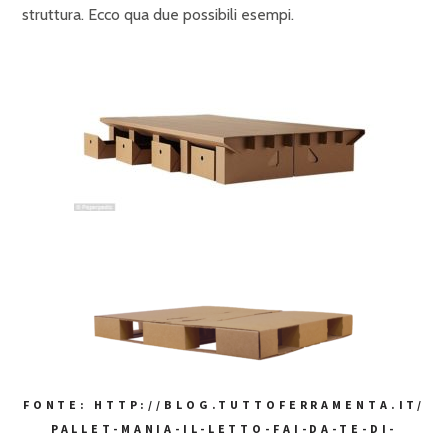
struttura. Ecco qua due possibili esempi.
FONTE: HTTP://BLOG.TUTTOFERRAMENTA.IT/
PALLET-MANIA-IL-LETTO-FAI-DA-TE-DI-