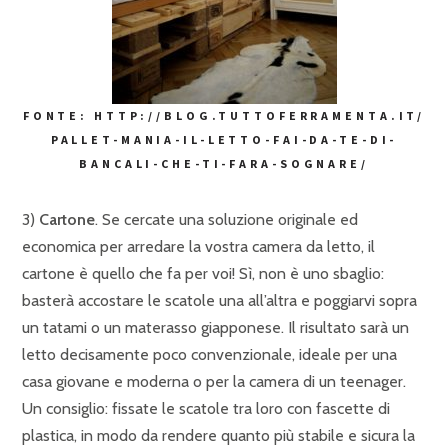
FONTE: HTTP://BLOG.TUTTOFERRAMENTA.IT/
PALLET-MANIA-IL-LETTO-FAI-DA-TE-DI-
BANCALI-CHE-TI-FARA-SOGNARE/
3)
Cartone
. Se cercate una soluzione originale ed
economica per arredare la vostra camera da letto, il
cartone è quello che fa per voi! Sì, non è uno sbaglio:
basterà accostare le scatole una all’altra e poggiarvi sopra
un tatami o un materasso giapponese. Il risultato sarà un
letto decisamente poco convenzionale, ideale per una
casa giovane e moderna o per la camera di un teenager.
Un consiglio: fissate le scatole tra loro con fascette di
plastica, in modo da rendere quanto più stabile e sicura la