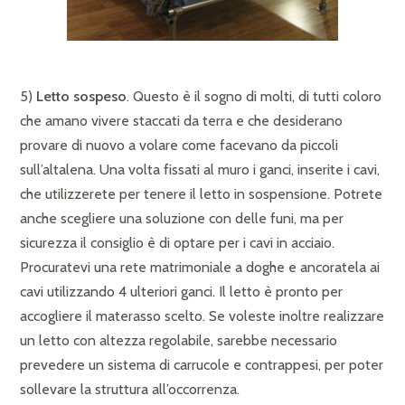
5)
Letto sospeso
. Questo è il sogno di molti, di tutti coloro
che amano vivere staccati da terra e che desiderano
provare di nuovo a volare come facevano da piccoli
sull’altalena. Una volta fissati al muro i ganci, inserite i cavi,
che utilizzerete per tenere il letto in sospensione. Potrete
anche scegliere una soluzione con delle funi, ma per
sicurezza il consiglio è di optare per i cavi in acciaio.
Procuratevi una rete matrimoniale a doghe e ancoratela ai
cavi utilizzando 4 ulteriori ganci. Il letto è pronto per
accogliere il materasso scelto. Se voleste inoltre realizzare
un letto con altezza regolabile, sarebbe necessario
prevedere un sistema di carrucole e contrappesi, per poter
sollevare la struttura all’occorrenza.