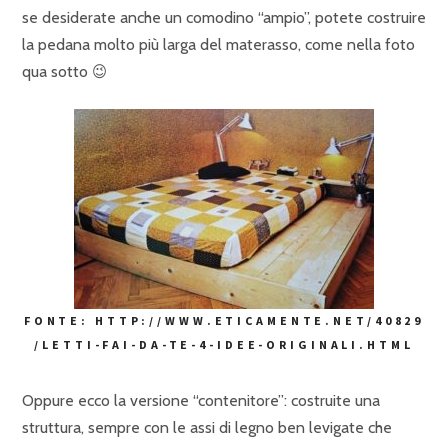
se desiderate anche un comodino “ampio”, potete costruire
la pedana molto più larga del materasso, come nella foto
qua sotto 😉
FONTE: HTTP://WWW.ETICAMENTE.NET/40829
/LETTI-FAI-DA-TE-4-IDEE-ORIGINALI.HTML
Oppure ecco la versione “contenitore”: costruite una
struttura, sempre con le assi di legno ben levigate che