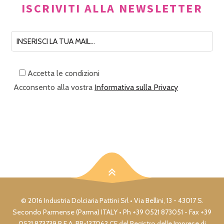
ISCRIVITI ALLA NEWSLETTER
Accetta le condizioni
Acconsento alla vostra
Informativa sulla Privacy
© 2016 Industria Dolciaria Pattini Srl • Via Bellini, 13 - 43017 S.
Secondo Parmense (Parma) ITALY • Ph +39 0521 873051 - Fax +39
0521 873739 R.E.A. PR-137063 CF del Registro delle Imprese di