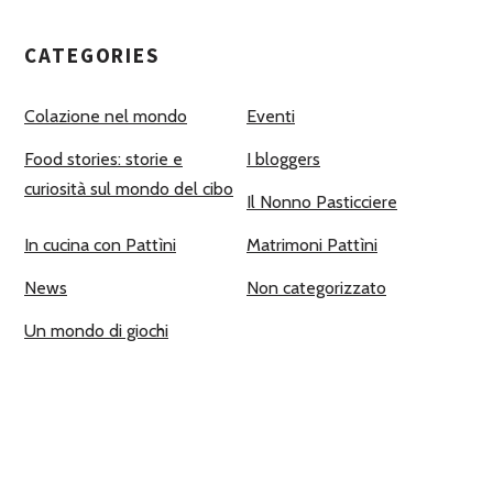
CATEGORIES
Colazione nel mondo
Eventi
Food stories: storie e
I bloggers
curiosità sul mondo del cibo
Il Nonno Pasticciere
In cucina con Pattìni
Matrimoni Pattìni
News
Non categorizzato
Un mondo di giochi