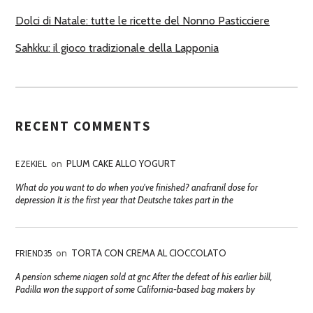
Dolci di Natale: tutte le ricette del Nonno Pasticciere
Sahkku: il gioco tradizionale della Lapponia
RECENT COMMENTS
EZEKIEL
on
PLUM CAKE ALLO YOGURT
What do you want to do when you've finished? anafranil dose for
depression It is the first year that Deutsche takes part in the
FRIEND35
on
TORTA CON CREMA AL CIOCCOLATO
A pension scheme niagen sold at gnc After the defeat of his earlier bill,
Padilla won the support of some California-based bag makers by