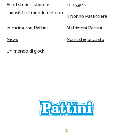
Food stories: storie e
I bloggers
curiosità sul mondo del cibo
Il Nonno Pasticciere
In cucina con Pattìni
Matrimoni Pattìni
News
Non categorizzato
Un mondo di giochi
✻