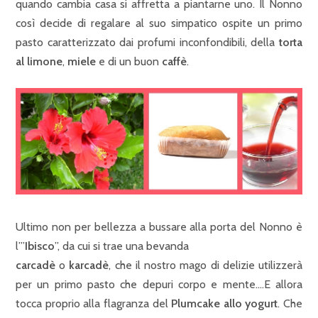
quando cambia casa si affretta a piantarne uno. Il Nonno
così decide di regalare al suo simpatico ospite un primo
pasto caratterizzato dai profumi inconfondibili, della
torta
al limone
,
miele
e di un buon
caffè
.
Ultimo non per bellezza a bussare alla porta del Nonno è
l’”
Ibisco
”, da cui si trae una bevanda
carcadè
o
karcadè
, che il nostro mago di delizie utilizzerà
per un primo pasto che depuri corpo e mente….E allora
tocca proprio alla flagranza del
Plumcake allo yogurt
. Che