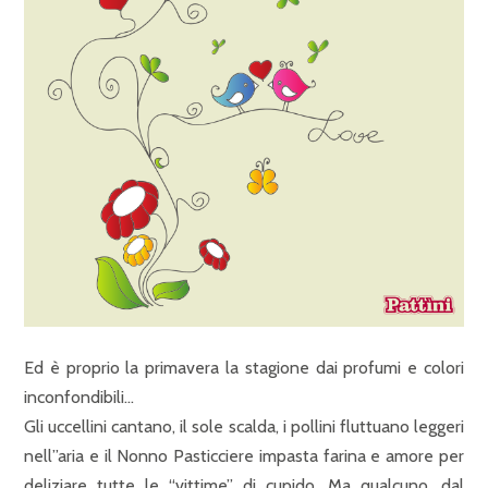
Ed è proprio la primavera la stagione dai profumi e colori
inconfondibili…
Gli uccellini cantano, il sole scalda, i pollini fluttuano leggeri
nell”aria e il Nonno Pasticciere impasta farina e amore per
deliziare tutte le “vittime” di cupido. Ma qualcuno, dal