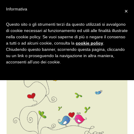
Informativa
×
LA COLAZIONE SEGRETA
Questo sito o gli strumenti terzi da questo utilizzati si avvalgono
di cookie necessari al funzionamento ed utili alle finalità illustrate
DEI FIORI
nella cookie policy. Se vuoi saperne di più o negare il consenso
a tutti o ad alcuni cookie, consulta la
cookie policy
.
Chiudendo questo banner, scorrendo questa pagina, cliccando
su un link o proseguendo la navigazione in altra maniera,
acconsenti all’uso dei cookie.