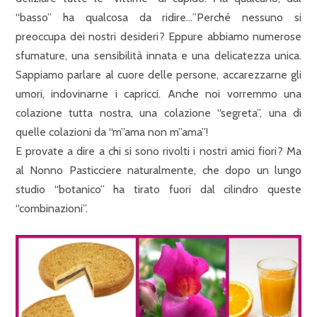
“basso” ha qualcosa da ridire…”Perché nessuno si
preoccupa dei nostri desideri? Eppure abbiamo numerose
sfumature, una sensibilità innata e una delicatezza unica.
Sappiamo parlare al cuore delle persone, accarezzarne gli
umori, indovinarne i capricci. Anche noi vorremmo una
colazione tutta nostra, una colazione “segreta”, una di
quelle colazioni da “m”ama non m”ama”!
E provate a dire a chi si sono rivolti i nostri amici fiori? Ma
al Nonno Pasticciere naturalmente, che dopo un lungo
studio “botanico” ha tirato fuori dal cilindro queste
“combinazioni”.