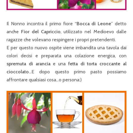
Il Nonno incontra il primo fiore “
Bocca di Leone
” detto
anche
Fior del Capriccio
, utilizzato nel Medioevo dalle
ragazze che volevano respingere i propri pretendenti.
E per questo nuovo ospite viene imbandita una tavola dai
colori decisi e preparata una colazione energica, con
spremuta di arancia
e una
fetta di torta croccante al
cioccolato
…E dopo questo primo pasto possiamo
affrontare qualsiasi cosa…o persona:)