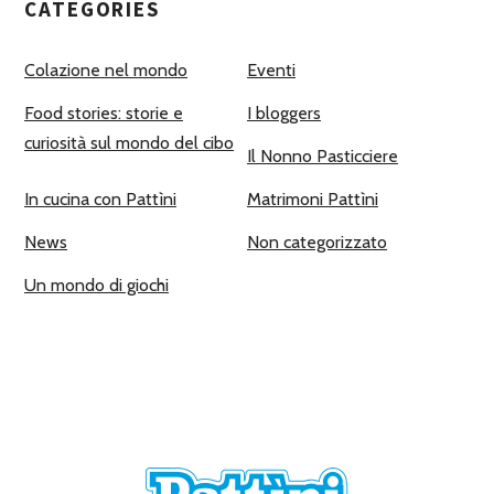
CATEGORIES
Colazione nel mondo
Eventi
Food stories: storie e
I bloggers
curiosità sul mondo del cibo
Il Nonno Pasticciere
In cucina con Pattìni
Matrimoni Pattìni
News
Non categorizzato
Un mondo di giochi