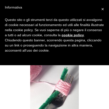
Informativa
×
MAZZO DI FIORI CON LA
Questo sito o gli strumenti terzi da questo utilizzati si avvalgono
di cookie necessari al funzionamento ed utili alle finalità illustrate
LANA 3
nella cookie policy. Se vuoi saperne di più o negare il consenso
a tutti o ad alcuni cookie, consulta la
cookie policy
.
Chiudendo questo banner, scorrendo questa pagina, cliccando
su un link o proseguendo la navigazione in altra maniera,
acconsenti all’uso dei cookie.