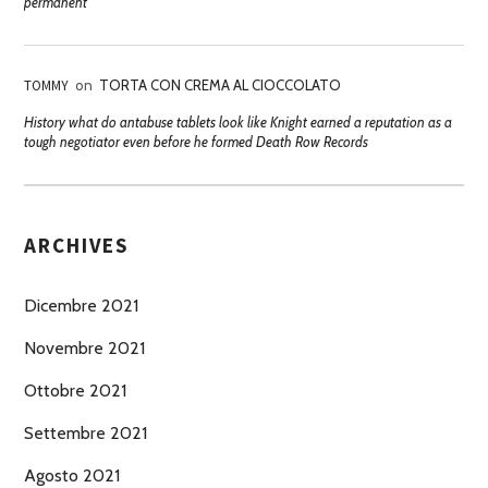
permanent
TOMMY
on
TORTA CON CREMA AL CIOCCOLATO
History what do antabuse tablets look like Knight earned a reputation as a
tough negotiator even before he formed Death Row Records
ARCHIVES
Dicembre 2021
Novembre 2021
Ottobre 2021
Settembre 2021
Agosto 2021