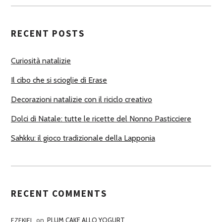
U
T
RECENT POSTS
O
R
Curiosità natalizie
I
Il cibo che si scioglie di Erase
Decorazioni natalizie con il riciclo creativo
Dolci di Natale: tutte le ricette del Nonno Pasticciere
Sahkku: il gioco tradizionale della Lapponia
RECENT COMMENTS
EZEKIEL
on
PLUM CAKE ALLO YOGURT