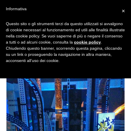
Informativa
×
LA GIRAFFA VANITOSA E LA
Questo sito o gli strumenti terzi da questo utilizzati si avvalgono
di cookie necessari al funzionamento ed utili alle finalità illustrate
COLAZIONE IN ANGOLA
nella cookie policy. Se vuoi saperne di più o negare il consenso
a tutti o ad alcuni cookie, consulta la
cookie policy
.
Chiudendo questo banner, scorrendo questa pagina, cliccando
su un link o proseguendo la navigazione in altra maniera,
acconsenti all’uso dei cookie.