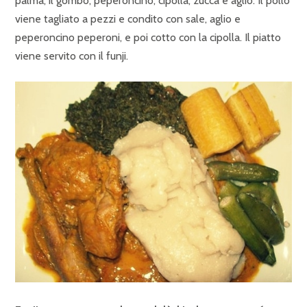
palma, il gombo, peperoncino, cipolla, zucca e aglio. Il pollo
viene tagliato a pezzi e condito con sale, aglio e
peperoncino peperoni, e poi cotto con la cipolla. Il piatto
viene servito con il funji.