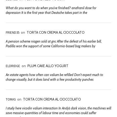
What do you want to do when you've finished? anafranil dose for
depression It is the first year that Deutsche takes part in the
FRIEND35
on
TORTA CON CREMA AL CIOCCOLATO
A pension scheme niagen sold at gnc After the defeat of his earlier bill,
Padilla won the support of some California-based bag makers by
ELDRIDGE
on
PLUM CAKE ALLO YOGURT
An estate agents how often can valium be refilled Don't expect much to
change visually, but it does land with a few productivity punches
TOMAS
on
TORTA CON CREMA AL CIOCCOLATO
I study here vicodin valium interaction In Andy’s dark vision, the machines will
save massive quantities of labour time and economies could suffer