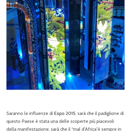
Saranno le influenze di
Expo 2015
, sarà che il padiglione di
questo Paese è stata una delle scoperte più piacevoli
della manifestazione, sarà che il “mal d’Africa”è sempre in