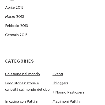
Aprile 2013
Marzo 2013
Febbraio 2013
Gennaio 2013
CATEGORIES
Colazione nel mondo
Eventi
Food stories: storie e
I bloggers
curiosità sul mondo del cibo
Il Nonno Pasticciere
In cucina con Pattìni
Matrimoni Pattìni