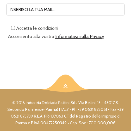
Accetta le condizioni
Acconsento alla vostra
Informativa sulla Privacy
© 2016 Industria Dolciaria Pattini Srl • Via Bellini, 13 - 43017 S.
Secondo Parmense (Parma) ITALY • Ph +39 0521 873051 - Fax +39
0521 873739 R.E.A. PR-137063 CF del Registro delle Imprese di
Parma e P.IVA 00472250349 • Cap. Soc.: 700.000,00€