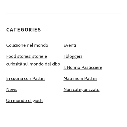
CATEGORIES
Colazione nel mondo
Eventi
Food stories: storie e
I bloggers
curiosità sul mondo del cibo
Il Nonno Pasticciere
In cucina con Pattìni
Matrimoni Pattìni
News
Non categorizzato
Un mondo di giochi