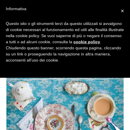
Informativa
×
LA LETTERATURA
Questo sito o gli strumenti terzi da questo utilizzati si avvalgono
di cookie necessari al funzionamento ed utili alle finalità illustrate
RAPPRESENTATA DAI
nella cookie policy. Se vuoi saperne di più o negare il consenso
PIATTI DEI ROMANZI
a tutti o ad alcuni cookie, consulta la
cookie policy
.
Chiudendo questo banner, scorrendo questa pagina, cliccando
su un link o proseguendo la navigazione in altra maniera,
acconsenti all’uso dei cookie.