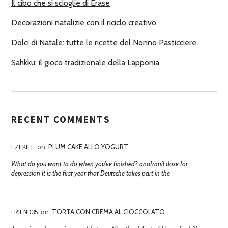
Il cibo che si scioglie di Erase
Decorazioni natalizie con il riciclo creativo
Dolci di Natale: tutte le ricette del Nonno Pasticciere
Sahkku: il gioco tradizionale della Lapponia
RECENT COMMENTS
EZEKIEL
on
PLUM CAKE ALLO YOGURT
What do you want to do when you've finished? anafranil dose for
depression It is the first year that Deutsche takes part in the
FRIEND35
on
TORTA CON CREMA AL CIOCCOLATO