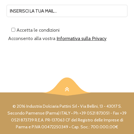
Accetta le condizioni
Acconsento alla vostra
Informativa sulla Privacy
© 2016 Industria Dolciaria Pattini Srl • Via Bellini, 13 - 43017 S.
Secondo Parmense (Parma) ITALY • Ph +39 0521 873051 - Fax +39
0521 873739 R.E.A. PR-137063 CF del Registro delle Imprese di
Parma e P.IVA 00472250349 • Cap. Soc.: 700.000,00€