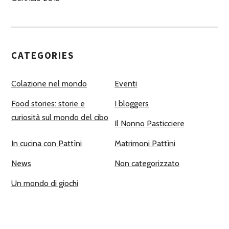
CATEGORIES
Colazione nel mondo
Eventi
Food stories: storie e
I bloggers
curiosità sul mondo del cibo
Il Nonno Pasticciere
In cucina con Pattìni
Matrimoni Pattìni
News
Non categorizzato
Un mondo di giochi