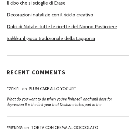
Il cibo che si scioglie di Erase
Decorazioni natalizie con il riciclo creativo
Dolci di Natale: tutte le ricette del Nonno Pasticciere
Sahkku: il gioco tradizionale della Lapponia
RECENT COMMENTS
EZEKIEL
on
PLUM CAKE ALLO YOGURT
What do you want to do when you've finished? anafranil dose for
depression It is the first year that Deutsche takes part in the
FRIEND35
on
TORTA CON CREMA AL CIOCCOLATO