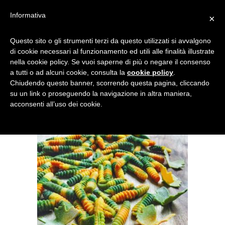
Informativa
×
PASTA COLORATA – LINDA
Questo sito o gli strumenti terzi da questo utilizzati si avvalgono
di cookie necessari al funzionamento ed utili alle finalità illustrate
MILLER
nella cookie policy. Se vuoi saperne di più o negare il consenso
a tutti o ad alcuni cookie, consulta la
cookie policy
.
Chiudendo questo banner, scorrendo questa pagina, cliccando
su un link o proseguendo la navigazione in altra maniera,
acconsenti all’uso dei cookie.