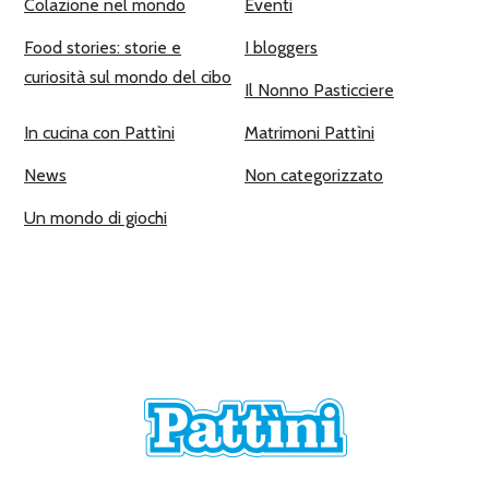
Colazione nel mondo
Eventi
Food stories: storie e
I bloggers
curiosità sul mondo del cibo
Il Nonno Pasticciere
In cucina con Pattìni
Matrimoni Pattìni
News
Non categorizzato
Un mondo di giochi