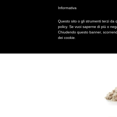
Informativa
Questo sito o gli strumenti terzi da q
SABBIA-CINET
policy. Se vuoi saperne di più o neg
Chiudendo questo banner, scorrendo
dei cookie.