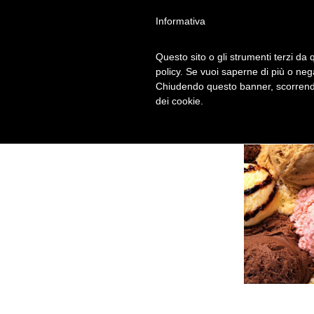
Informativa
Questo sito o gli strumenti terzi da q
policy. Se vuoi saperne di più o neg
Chiudendo questo banner, scorrendo
dei cookie.