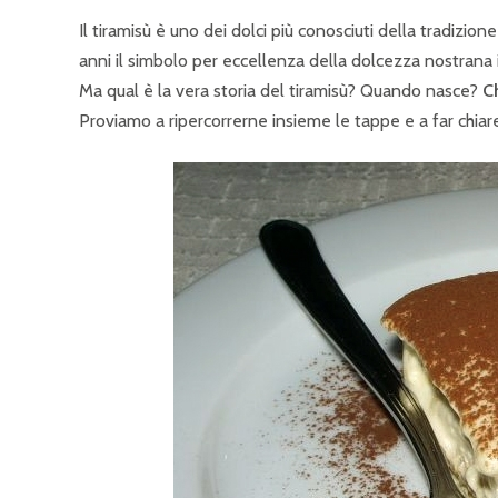
Il tiramisù è uno dei dolci più conosciuti della tradizion
anni il simbolo per eccellenza della dolcezza nostrana 
Ma qual è la vera storia del tiramisù? Quando nasce?
C
Proviamo a ripercorrerne insieme le tappe e a far chiar