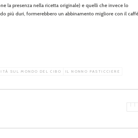
e la presenza nella ricetta originale) e quelli che invece lo
ndo più duri, formerebbero un abbinamento migliore con il caffè
SITÀ SUL MONDO DEL CIBO
IL NONNO PASTICCIERE