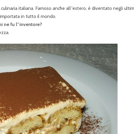
e culinaria italiana. Famoso anche all”estero, è diventato negli ultim
importata in tutto il mondo.
hi ne fu l”inventore?
ezza.