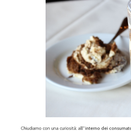
Chiudiamo con una curiosità: a
ll”interno dei consumato