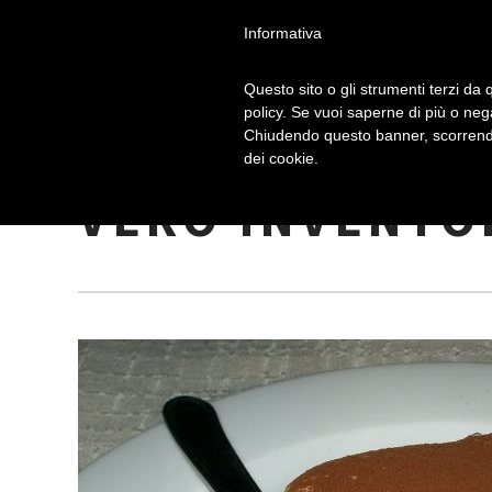
Informativa
Questo sito o gli strumenti terzi da q
policy. Se vuoi saperne di più o neg
Chiudendo questo banner, scorrendo
LA STORIA DEL
dei cookie.
VERO INVENTO