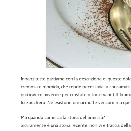
Innanzitutto partiamo con la descrizione di questo dolce
cremosa e morbida, che rende necessaria la consumazion
puà invece avvenire per crostate o torte varie). Il tira
lo zucchero
. Ne esistono ormai molte versioni, ma que
Ma quando comincia la storia del tiramisù?
Sicuramente è una storia recente: non vi è traccia della