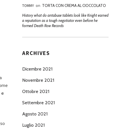
TOMMY
on
TORTA CON CREMA AL CIOCCOLATO
History what do antabuse tablets look like Knight earned
a reputation as a tough negotiator even before he
formed Death Row Records
ARCHIVES
Dicembre 2021
a
Novembre 2021
come
Ottobre 2021
 e
Settembre 2021
Agosto 2021
rso
Luglio 2021