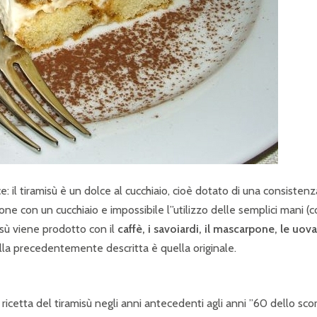
: il tiramisù è un dolce al cucchiaio, cioè dotato di una consistenz
e con un cucchiaio e impossibile l”utilizzo delle semplici mani (
misù viene prodotto con il
caffè, i savoiardi, il mascarpone, le uova
lla precedentemente descritta è quella originale.
 ricetta del tiramisù negli anni antecedenti agli anni ”60 dello sco