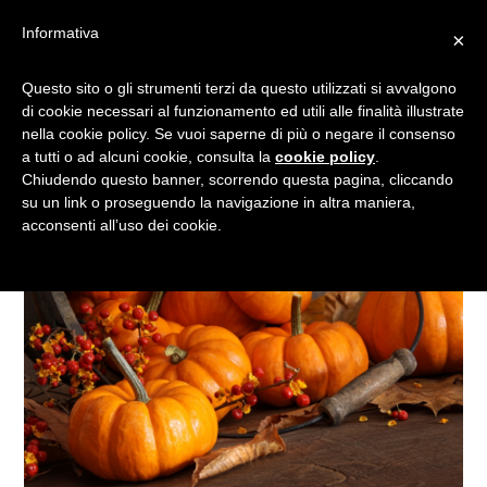
Informativa
×
LA STORIA DELLA ZUCCA
Questo sito o gli strumenti terzi da questo utilizzati si avvalgono
di cookie necessari al funzionamento ed utili alle finalità illustrate
nella cookie policy. Se vuoi saperne di più o negare il consenso
a tutti o ad alcuni cookie, consulta la
cookie policy
.
Chiudendo questo banner, scorrendo questa pagina, cliccando
su un link o proseguendo la navigazione in altra maniera,
acconsenti all’uso dei cookie.