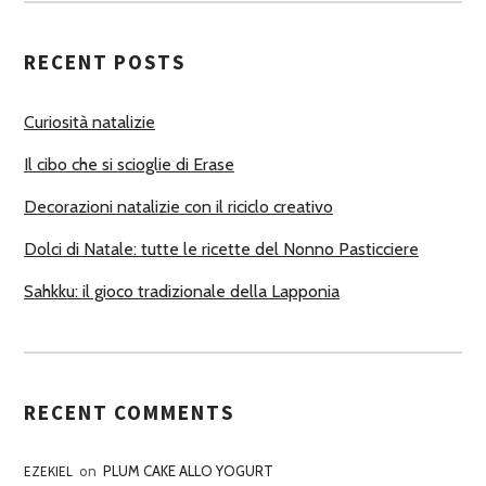
U
T
RECENT POSTS
O
R
Curiosità natalizie
I
Il cibo che si scioglie di Erase
Decorazioni natalizie con il riciclo creativo
Dolci di Natale: tutte le ricette del Nonno Pasticciere
Sahkku: il gioco tradizionale della Lapponia
RECENT COMMENTS
EZEKIEL
on
PLUM CAKE ALLO YOGURT