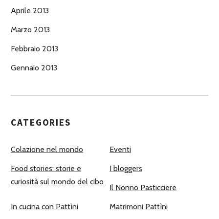
Aprile 2013
Marzo 2013
Febbraio 2013
Gennaio 2013
CATEGORIES
Colazione nel mondo
Eventi
Food stories: storie e
I bloggers
curiosità sul mondo del cibo
Il Nonno Pasticciere
In cucina con Pattìni
Matrimoni Pattìni