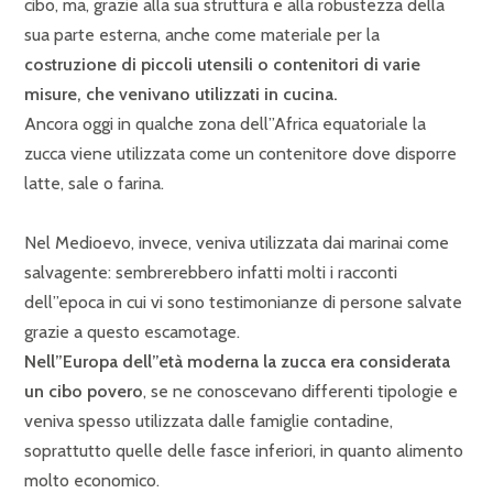
cibo, ma, grazie alla sua struttura e alla robustezza della
sua parte esterna, anche come materiale per la
costruzione di piccoli utensili o contenitori di varie
misure, che venivano utilizzati in cucina.
Ancora oggi in qualche zona dell”Africa equatoriale la
zucca viene utilizzata come un contenitore dove disporre
latte, sale o farina.
Nel Medioevo, invece, veniva utilizzata dai marinai come
salvagente: sembrerebbero infatti molti i racconti
dell”epoca in cui vi sono testimonianze di persone salvate
grazie a questo escamotage.
Nell”Europa dell”età moderna la zucca era considerata
un cibo povero
, se ne conoscevano differenti tipologie e
veniva spesso utilizzata dalle famiglie contadine,
soprattutto quelle delle fasce inferiori, in quanto alimento
molto economico.