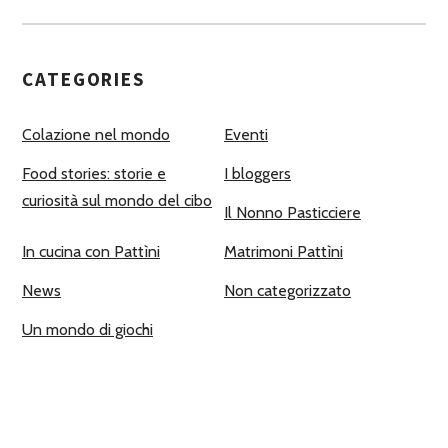
CATEGORIES
Colazione nel mondo
Eventi
Food stories: storie e
I bloggers
curiosità sul mondo del cibo
Il Nonno Pasticciere
In cucina con Pattìni
Matrimoni Pattìni
News
Non categorizzato
Un mondo di giochi