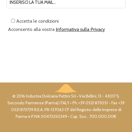
Accetta le condizioni
Acconsento alla vostra
Informativa sulla Privacy
© 2016 Industria Dolciaria Pattini Srl • Via Bellini, 13 - 43017 S.
Secondo Parmense (Parma) ITALY • Ph +39 0521 873051 - Fax +39
0521 873739 R.E.A. PR-137063 CF del Registro delle Imprese di
Parma e P.IVA 00472250349 • Cap. Soc.: 700.000,00€