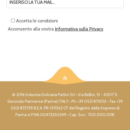
Accetta le condizioni
Acconsento alla vostra
Informativa sulla Privacy
© 2016 Industria Dolciaria Pattini Srl • Via Bellini, 13 - 43017 S.
Secondo Parmense (Parma) ITALY • Ph +39 0521 873051 - Fax +39
0521 873739 R.E.A. PR-137063 CF del Registro delle Imprese di
Parma e P.IVA 00472250349 • Cap. Soc.: 700.000,00€