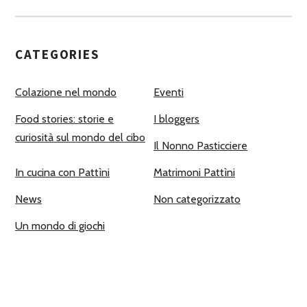
CATEGORIES
Colazione nel mondo
Eventi
Food stories: storie e
I bloggers
curiosità sul mondo del cibo
Il Nonno Pasticciere
In cucina con Pattìni
Matrimoni Pattìni
News
Non categorizzato
Un mondo di giochi