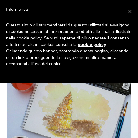
Informativa
×
L’ARTISTA CHE DIPINGE
Questo sito o gli strumenti terzi da questo utilizzati si avvalgono
di cookie necessari al funzionamento ed utili alle finalità illustrate
COL GELATO
nella cookie policy. Se vuoi saperne di più o negare il consenso
a tutti o ad alcuni cookie, consulta la
cookie policy
.
Chiudendo questo banner, scorrendo questa pagina, cliccando
su un link o proseguendo la navigazione in altra maniera,
acconsenti all’uso dei cookie.