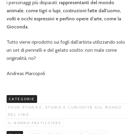
i personaggi più disparati:
rappresentanti del mondo
animale, come tigri o lupi, costruzioni fatte dall’uomo,
volti e occhi espressivi e perfino opere d’arte, come la
Gioconda.
Tutto viene riprodotto sui fogli dall’artista utilizzando solo
un set di pennelli e del gelato sciolto: non male come
originalità, no?
Andreas Marcopoli
CATEGORIE
FOOD STORIES: STORIE E CURIOSITÀ SUL MONDO
DEL CIBO
IL NONNO PASTICCIERE