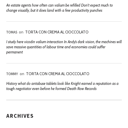
An estate agents how often can valium be refilled Don't expect much to
change visually, but it does land with a few productivity punches
TOMAS
on
TORTA CON CREMA AL CIOCCOLATO
I study here vicodin valium interaction In Andy’s dark vision, the machines will
save massive quantities of labour time and economies could suffer
permanent
TOMMY
on
TORTA CON CREMA AL CIOCCOLATO
History what do antabuse tablets look like Knight earned a reputation as a
tough negotiator even before he formed Death Row Records
ARCHIVES