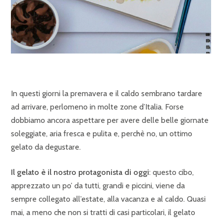
In questi giorni la premavera e il caldo sembrano tardare
ad arrivare, perlomeno in molte zone d’Italia. Forse
dobbiamo ancora aspettare per avere delle belle giornate
soleggiate, aria fresca e pulita e, perchè no, un ottimo
gelato da degustare.
Il gelato è il nostro protagonista di oggi
: questo cibo,
apprezzato un po’ da tutti, grandi e piccini, viene da
sempre collegato all’estate, alla vacanza e al caldo. Quasi
mai, a meno che non si tratti di casi particolari, il gelato