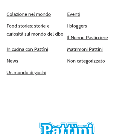
Colazione nel mondo
Eventi
Food stories: storie e
I bloggers
curiosità sul mondo del cibo
Il Nonno Pasticciere
In cucina con Pattìni
Matrimoni Pattìni
News
Non categorizzato
Un mondo di giochi