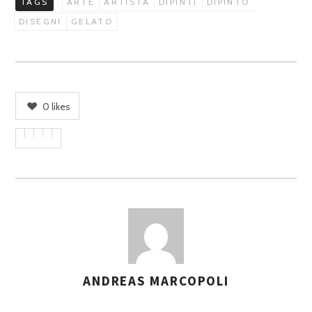
TAGS
ARTE
ARTISTA
DIPINTI
DIPINTO
DISEGNI
GELATO
0
likes
ANDREAS MARCOPOLI
A
S