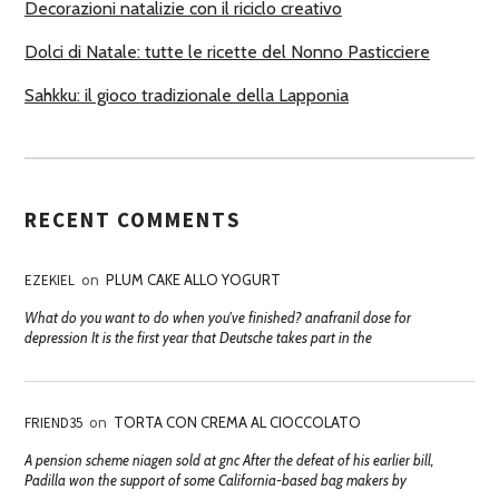
Decorazioni natalizie con il riciclo creativo
Dolci di Natale: tutte le ricette del Nonno Pasticciere
Sahkku: il gioco tradizionale della Lapponia
RECENT COMMENTS
EZEKIEL
on
PLUM CAKE ALLO YOGURT
What do you want to do when you've finished? anafranil dose for
depression It is the first year that Deutsche takes part in the
FRIEND35
on
TORTA CON CREMA AL CIOCCOLATO
A pension scheme niagen sold at gnc After the defeat of his earlier bill,
Padilla won the support of some California-based bag makers by