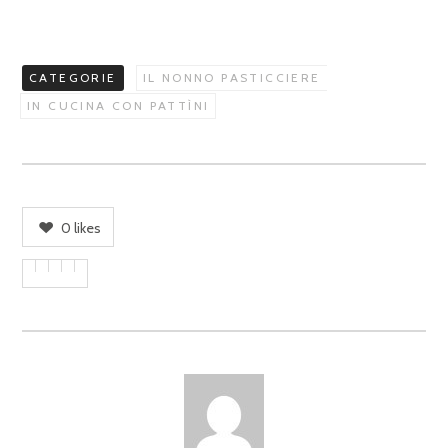
CATEGORIE
IL NONNO PASTICCIERE
IN CUCINA CON PATTÌNI
0
likes