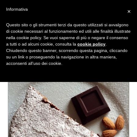
Informativa
×
LASCIANDOSI ISPIRARE DA
Questo sito o gli strumenti terzi da questo utilizzati si avvalgono
di cookie necessari al funzionamento ed utili alle finalità illustrate
MANDORLE E CIOCCOLATO
nella cookie policy. Se vuoi saperne di più o negare il consenso
a tutti o ad alcuni cookie, consulta la
cookie policy
.
Chiudendo questo banner, scorrendo questa pagina, cliccando
su un link o proseguendo la navigazione in altra maniera,
acconsenti all’uso dei cookie.