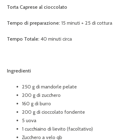
Torta Caprese al cioccolato
Tempo di preparazione:
15 minuti + 25 di cottura
Tempo Totale:
40 minuti circa
Ingredienti
250 g di mandorle pelate
200 g di zucchero
160 g di burro
200 g di cioccolato fondente
5 uova
1 cucchiaino di lievito (facoltativo)
Zucchero a velo qb