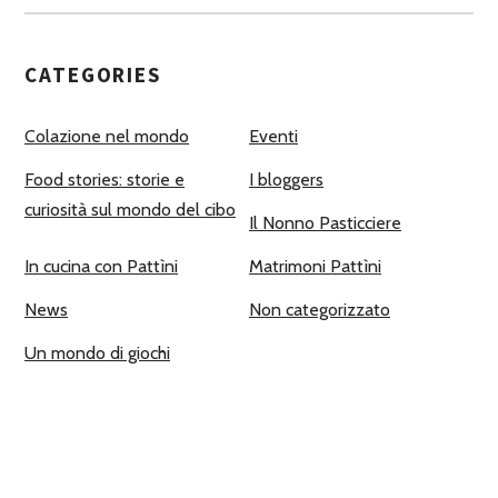
CATEGORIES
Colazione nel mondo
Eventi
Food stories: storie e
I bloggers
curiosità sul mondo del cibo
Il Nonno Pasticciere
In cucina con Pattìni
Matrimoni Pattìni
News
Non categorizzato
Un mondo di giochi