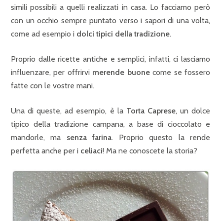
simili possibili a quelli realizzati in casa. Lo facciamo però
con un occhio sempre puntato verso i sapori di una volta,
come ad esempio i
dolci tipici della tradizione
.
Proprio dalle ricette antiche e semplici, infatti, ci lasciamo
influenzare, per offrirvi
merende buone
come se fossero
fatte con le vostre mani.
Una di queste, ad esempio, è la
Torta Caprese
, un dolce
tipico della tradizione campana, a base di cioccolato e
mandorle, ma
senza farina
. Proprio questo la rende
perfetta anche per i
celiaci
! Ma ne conoscete la storia?