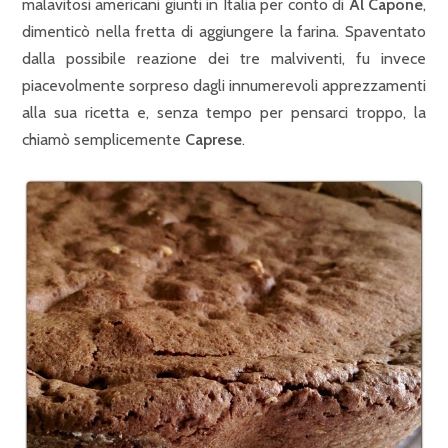
malavitosi americani giunti in Italia per conto di
Al Capone
,
dimenticò nella fretta di aggiungere la farina. Spaventato
dalla possibile reazione dei tre malviventi, fu invece
piacevolmente sorpreso dagli innumerevoli apprezzamenti
alla sua ricetta e, senza tempo per pensarci troppo, la
chiamò semplicemente
Caprese
.