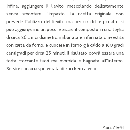
Infine, aggiungere il lievito, mescolando delicatamente
senza smontare l”impasto. La ricetta originale non
prevede l”utilizzo del lievito ma per un dolce più alto si
può aggiungerne un poco. Versare il composto in una teglia
di circa 26 cm di diametro, imburrata e infarinata o rivestita
con carta da forno, e cuocere in forno già caldo a 160 gradi
centigradi per circa 25 minuti. Il risultato dovrà essere una
torta croccante fuori ma morbida e bagnata all”interno.
Servire con una spolverata di zucchero a velo.
Sara Cioffi