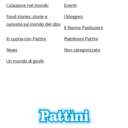
Colazione nel mondo
Eventi
Food stories: storie e
I bloggers
curiosità sul mondo del cibo
Il Nonno Pasticciere
In cucina con Pattìni
Matrimoni Pattìni
News
Non categorizzato
Un mondo di giochi