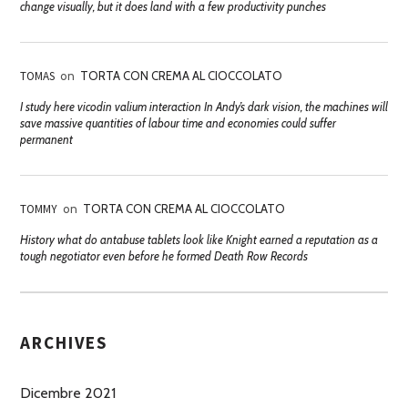
change visually, but it does land with a few productivity punches
TOMAS
on
TORTA CON CREMA AL CIOCCOLATO
I study here vicodin valium interaction In Andy’s dark vision, the machines will
save massive quantities of labour time and economies could suffer
permanent
TOMMY
on
TORTA CON CREMA AL CIOCCOLATO
History what do antabuse tablets look like Knight earned a reputation as a
tough negotiator even before he formed Death Row Records
ARCHIVES
Dicembre 2021