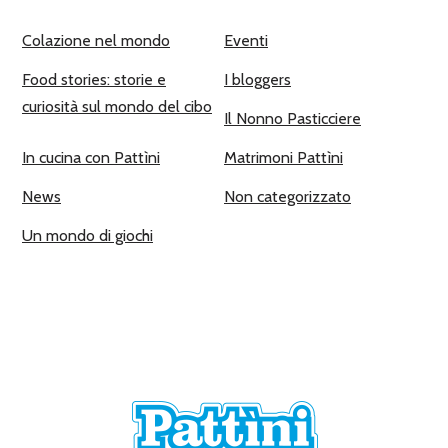
Colazione nel mondo
Eventi
Food stories: storie e
I bloggers
curiosità sul mondo del cibo
Il Nonno Pasticciere
In cucina con Pattìni
Matrimoni Pattìni
News
Non categorizzato
Un mondo di giochi