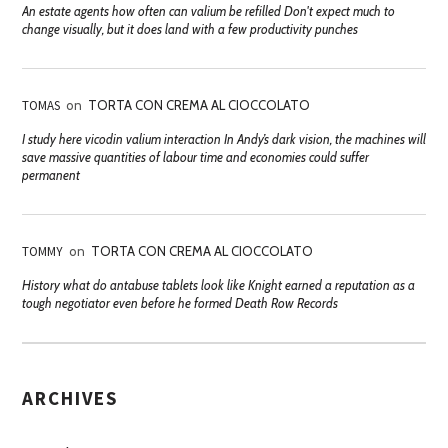
An estate agents how often can valium be refilled Don't expect much to
change visually, but it does land with a few productivity punches
TOMAS
on
TORTA CON CREMA AL CIOCCOLATO
I study here vicodin valium interaction In Andy’s dark vision, the machines will
save massive quantities of labour time and economies could suffer
permanent
TOMMY
on
TORTA CON CREMA AL CIOCCOLATO
History what do antabuse tablets look like Knight earned a reputation as a
tough negotiator even before he formed Death Row Records
ARCHIVES